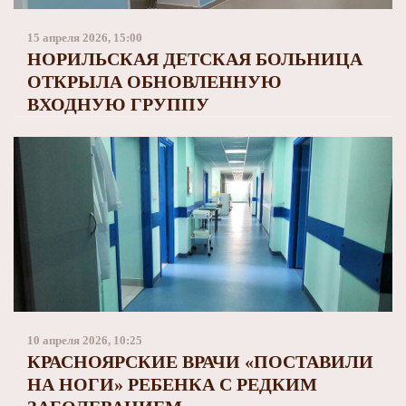
Заполярный театр драмы
15 апреля 2026, 15:00
НОРИЛЬСКАЯ ДЕТСКАЯ БОЛЬНИЦА
ОТКРЫЛА ОБНОВЛЕННУЮ
ВХОДНУЮ ГРУППУ
10 апреля 2026, 10:25
КРАСНОЯРСКИЕ ВРАЧИ «ПОСТАВИЛИ
НА НОГИ» РЕБЕНКА С РЕДКИМ