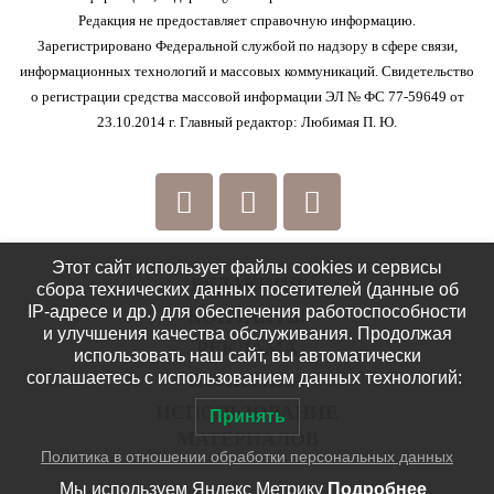
Редакция не предоставляет справочную информацию.
Зарегистрировано Федеральной службой по надзору в сфере связи,
информационных технологий и массовых коммуникаций. Свидетельство
о регистрации средства массовой информации ЭЛ № ФС 77-59649 от
23.10.2014 г. Главный редактор: Любимая П. Ю.
Этот сайт использует файлы cookies и сервисы
РЕДАКЦИЯ
сбора технических данных посетителей (данные об
IP-адресе и др.) для обеспечения работоспособности
КОНТАКТЫ
и улучшения качества обслуживания. Продолжая
РЕКЛАМА
использовать наш сайт, вы автоматически
соглашаетесь с использованием данных технологий:
ПОЛИТИКА
ИСПОЛЬЗОВАНИЕ
Принять
МАТЕРИАЛОВ
Политика в отношении обработки персональных данных
Мы используем Яндекс Метрику
Подробнее