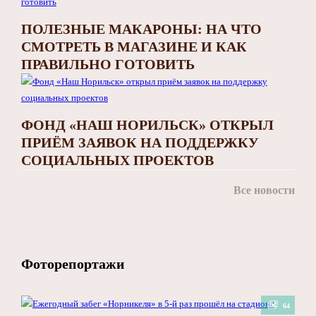
ПОЛЕЗНЫЕ МАКАРОНЫ: НА ЧТО
СМОТРЕТЬ В МАГАЗИНЕ И КАК
ПРАВИЛЬНО ГОТОВИТЬ
ФОНД «НАШ НОРИЛЬСК» ОТКРЫЛ
ПРИЁМ ЗАЯВОК НА ПОДДЕРЖКУ
СОЦИАЛЬНЫХ ПРОЕКТОВ
Все новости
Фоторепортажи
64