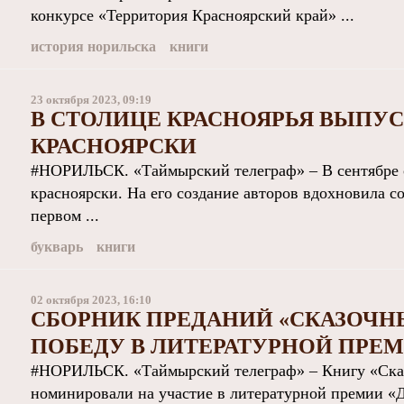
конкурсе «Территория Красноярский край» ...
история норильска
книги
23 октября 2023, 09:19
В СТОЛИЦЕ КРАСНОЯРЬЯ ВЫПУС
КРАСНОЯРСКИ
#НОРИЛЬСК. «Таймырский телеграф» – В сентябре с
красноярски. На его создание авторов вдохновила со
первом ...
букварь
книги
02 октября 2023, 16:10
СБОРНИК ПРЕДАНИЙ «СКАЗОЧН
ПОБЕДУ В ЛИТЕРАТУРНОЙ ПРЕ
#НОРИЛЬСК. «Таймырский телеграф» – Книгу «Ск
номинировали на участие в литературной премии «