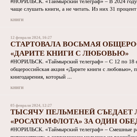
#НОРИЛЬСК. «Таймырский телеграф» – В 2024 году д
чаще слушать книги, а не читать. Из них 31 процент 
книги
12 февраля 2024, 16:27
СТАРТОВАЛА ВОСЬМАЯ ОБЩЕР
«ДАРИТЕ КНИГИ С ЛЮБОВЬЮ»
#НОРИЛЬСК. «Таймырский телеграф» – С 12 по 18 ф
общероссийская акция «Дарите книги с любовью»,
книгодарения, который ...
книги
05 февраля 2024, 12:27
ТЫСЯЧУ ПЕЛЬМЕНЕЙ СЪЕДАЕТ 
«РОСАТОМФЛОТА» ЗА ОДИН ОБЕ
#НОРИЛЬСК. «Таймырский телеграф» – Смешные рас