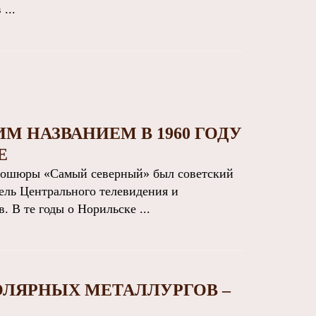
...
М НАЗВАНИЕМ В 1960 ГОДУ
Е
ошюры «Самый северный» был советский
ель Центрального телевидения и
 В те годы о Норильске ...
ОЛЯРНЫХ МЕТАЛЛУРГОВ –