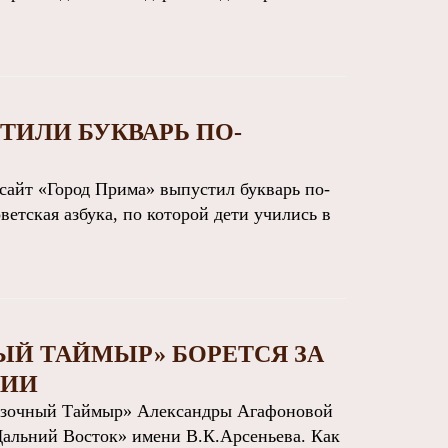
ТИЛИ БУКВАРЬ ПО-
айт «Город Прима» выпустил букварь по-
ветская азбука, по которой дети учились в
ЫЙ ТАЙМЫР» БОРЕТСЯ ЗА
МИИ
азочный Таймыр» Александры Агафоновой
Дальний Восток» имени В.К.Арсеньева. Как