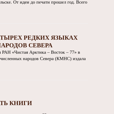
льске. От идеи до печати прошел год. Всего
ЕТЫРЕХ РЕДКИХ ЯЗЫКАХ
АРОДОВ СЕВЕРА
РАН «Чистая Арктика – Восток – 77» в
очисленных народов Севера (КМНС) издала
ТЬ КНИГИ