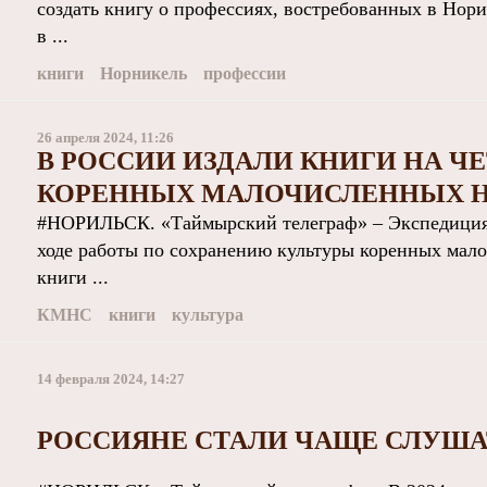
создать книгу о профессиях, востребованных в Нори
в ...
книги
Норникель
профессии
26 апреля 2024, 11:26
В РОССИИ ИЗДАЛИ КНИГИ НА Ч
КОРЕННЫХ МАЛОЧИСЛЕННЫХ Н
#НОРИЛЬСК. «Таймырский телеграф» – Экспедиция 
ходе работы по сохранению культуры коренных мал
книги ...
КМНС
книги
культура
14 февраля 2024, 14:27
РОССИЯНЕ СТАЛИ ЧАЩЕ СЛУША