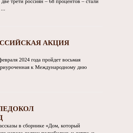
ве трети россиян – 68 процентов – стали
...
ОССИЙСКАЯ АКЦИЯ
евраля 2024 года пройдет восьмая
 приуроченная к Международному дню
ЛЕДОКОЛ
Д
сказы в сборнике «Дом, который