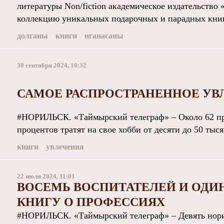
литературы Non/fiction академическое издательство 
коллекцию уникальных подарочных и парадных книг,
долганы
книги
нганасаны
30 сентября 2024, 10:32
САМОЕ РАСПРОСТРАНЕННОЕ УВ
#НОРИЛЬСК. «Таймырский телеграф» – Около 62 пр
процентов тратят на свое хобби от десяти до 50 тыся
книги
увлечения
22 июля 2024, 11:01
ВОСЕМЬ ВОСПИТАТЕЛЕЙ И ОДИ
КНИГУ О ПРОФЕССИЯХ
#НОРИЛЬСК. «Таймырский телеграф» – Девять нори