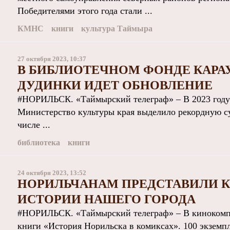
Победителями этого года стали ...
КМНС
книги
культура Таймыра
27 октября 2023, 10:37
В БИБЛИОТЕЧНОМ ФОНДЕ КАРАУ
ДУДИНКИ ИДЕТ ОБНОВЛЕНИЕ
#НОРИЛЬСК. «Таймырский телеграф» – В 2023 году
Министерство культуры края выделило рекордную су
числе ...
библиотека
книги
24 октября 2023, 13:52
НОРИЛЬЧАНАМ ПРЕДСТАВИЛИ К
ИСТОРИИ НАШЕГО ГОРОДА
#НОРИЛЬСК. «Таймырский телеграф» – В кинокомпл
книги «История Норильска в комиксах». 100 экземпл