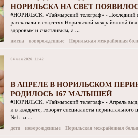
НОРИЛЬСКА НА СВЕТ ПОЯВИЛО
#НОРИЛЬСК. «Таймырский телеграф» - Последний ве
рассказали в соцсетях Норильской межрайонной бо
здоровым и счастливым, а ...
имена
новорожденные
Норильская межрайонная бол
04 мая 2026, 11:42
В АПРЕЛЕ В НОРИЛЬСКОМ ПЕР
РОДИЛОСЬ 167 МАЛЫШЕЙ
#НОРИЛЬСК. «Таймырский телеграф» - Апрель выдал
и в квадрате, говорят специалисты перинатального
№1: за ...
дети
новорожденные
Норильская межрайонная боль