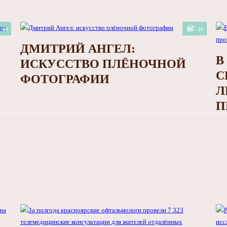
64
21
ДМИТРИЙ АНГЕЛ:
В
ИСКУССТВО ПЛЁНОЧНОЙ
С
ФОТОГРАФИИ
Л
П