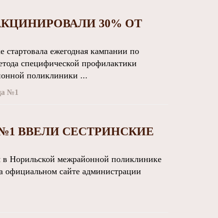
ВАКЦИНИРОВАЛИ 30% ОТ
 стартовала ежегодная кампании по
метода специфической профилактики
онной поликлиники ...
ца №1
№1 ВВЕЛИ СЕСТРИНСКИЕ
 в Норильской межрайонной поликлинике
на официальном сайте администрации