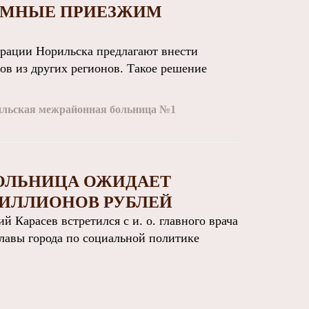
ЪЕМНЫЕ ПРИЕЗЖИМ
ации Норильска предлагают внести
в из других регионов. Такое решение
льская межрайонная больница №1
ОЛЬНИЦА ОЖИДАЕТ
МИЛЛИОНОВ РУБЛЕЙ
арасев встретился с и. о. главного врача
лавы города по социальной политике