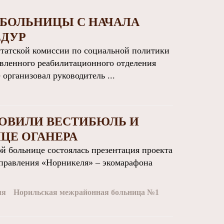
БОЛЬНИЦЫ С НАЧАЛА
ЕДУР
атской комиссии по социальной политики
овленного реабилитационного отделения
рганизовал руководитель ...
ОВИЛИ ВЕСТИБЮЛЬ И
ЦЕ ОГАНЕРА
 больнице состоялась презентация проекта
аправления «Норникеля» – экомарафона
ля
Норильская межрайонная больница №1