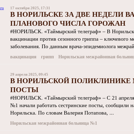
17 октября 2025, 17:31
В НОРИЛЬСКЕ ЗА ДВЕ НЕДЕЛИ 
ПЛАНОВОГО ЧИСЛА ГОРОЖАН
#НОРИЛЬСК. «Таймырский телеграф» – В Норильске
вакцинации против сезонного гриппа – ключевого 
заболевания. По данным врача-эпидемиолога межрай
вакцинация
грипп
Норильская межрайонная больни
29 апреля 2025, 09:45
В НОРИЛЬСКОЙ ПОЛИКЛИНИКЕ 
ПОСТЫ
#НОРИЛЬСК. «Таймырский телеграф» – С 21 апреля
№1 начали работать сестринские посты, сообщили 
Норильска. По словам Валерия Потапова, ...
Норильская межрайонная больница №1