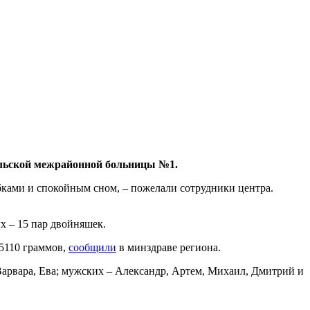
льской межрайонной больницы №1.
ками и спокойным сном, – пожелали сотрудники центра.
х – 15 пар двойняшек.
5110 граммов,
сообщили
в минздраве региона.
арвара, Ева; мужских – Александр, Артем, Михаил, Дмитрий и