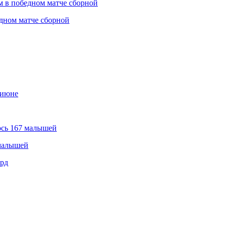
дном матче сборной
 малышей