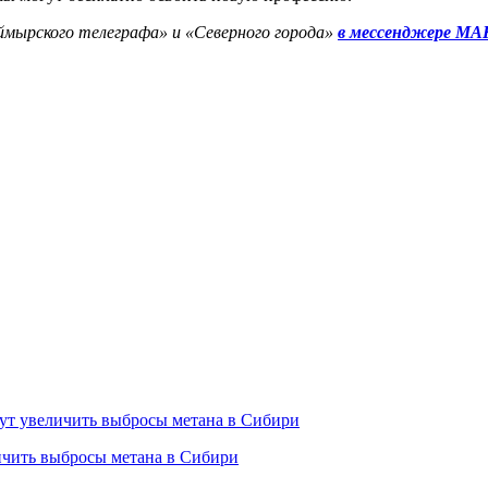
ймырского телеграфа» и «Северного города»
в мессенджере МА
ичить выбросы метана в Сибири