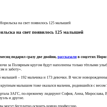
 Норильска на свет появилось 125 малышей
рильска на свет появилось 125 малышей
месяц подарил сразу две двойни,
рассказали
в соцсетях Нори
ночи за Полярным кругом будут наполнены только тёплыми улыб
зм и заботу».
5 малышей – 192 мальчика и 173 девочки. В числе новорожденны
крупным малышом тоже оказался мальчик, родившийся с весом 
ртала ЗАГС, по-прежнему лидируют София, Анна, Мирослава, В
уэль и другие.
мы могут бесплатно освоить новую профессию.