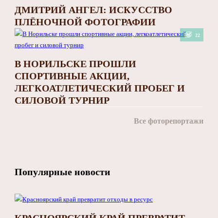
ДМИТРИЙ АНГЕЛ: ИСКУССТВО
ПЛЁНОЧНОЙ ФОТОГРАФИИ
22
В НОРИЛЬСКЕ ПРОШЛИ
СПОРТИВНЫЕ АКЦИИ,
ЛЕГКОАТЛЕТИЧЕСКИЙ ПРОБЕГ И
СИЛОВОЙ ТУРНИР
Все фоторепортажи
Популярные новости
КРАСНОЯРСКИЙ КРАЙ ПРЕВРАТИТ