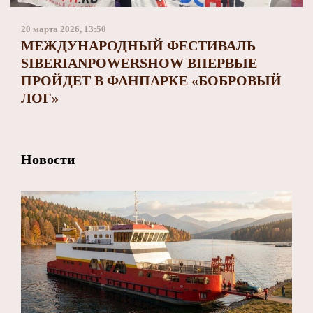
Заполярный театр драмы
20 марта 2026, 13:50
МЕЖДУНАРОДНЫЙ ФЕСТИВАЛЬ
SIBERIANPOWERSHOW ВПЕРВЫЕ
ПРОЙДЕТ В ФАНПАРКЕ «БОБРОВЫЙ
ЛОГ»
Новости