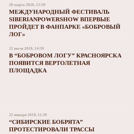
Заполярный театр драмы
20 марта 2026, 13:50
МЕЖДУНАРОДНЫЙ ФЕСТИВАЛЬ
SIBERIANPOWERSHOW ВПЕРВЫЕ
ПРОЙДЕТ В ФАНПАРКЕ «БОБРОВЫЙ
ЛОГ»
22 июля 2018, 14:50
В “БОБРОВОМ ЛОГУ” КРАСНОЯРСКА
ПОЯВИТСЯ ВЕРТОЛЕТНАЯ
ПЛОЩАДКА
22 января 2018, 11:39
“СИБИРСКИЕ БОБРЯТА”
ПРОТЕСТИРОВАЛИ ТРАССЫ