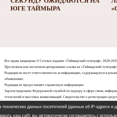
СЕКУНДУ ОЖИДАЮТСЯ НА
Л
ЮГЕ ТАЙМЫРА
«
Все права защищены © Сетевое издание «Таймырский телеграф», 2020-202
При полном или частичном цитировании ссылка на «Таймырский телеграф» 
Редакция не несет ответственности за информацию, содержащуюся в рекл
объявлениях.
Редакция не предоставляет справочную информацию.
Зарегистрировано Федеральной службой по надзору в сфере связи, инфор
технологий и массовых коммуникаций. Свидетельство о регистрации средс
информации ЭЛ № ФС 77-59649 от 23.10.2014 г. Главный редактор: Любима
а технических данных посетителей (данные об IP-адресе и 
овать наш сайт, вы автоматически соглашаетесь с использ