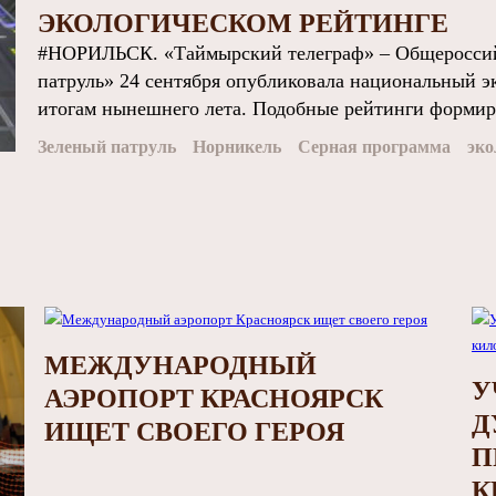
ЭКОЛОГИЧЕСКОМ РЕЙТИНГЕ
#НОРИЛЬСК. «Таймырский телеграф» – Общероссий
патруль» 24 сентября опубликовала национальный э
итогам нынешнего лета. Подобные рейтинги формирую
Зеленый патруль
Норникель
Серная программа
эко
МЕЖДУНАРОДНЫЙ
У
АЭРОПОРТ КРАСНОЯРСК
Д
ИЩЕТ СВОЕГО ГЕРОЯ
П
К