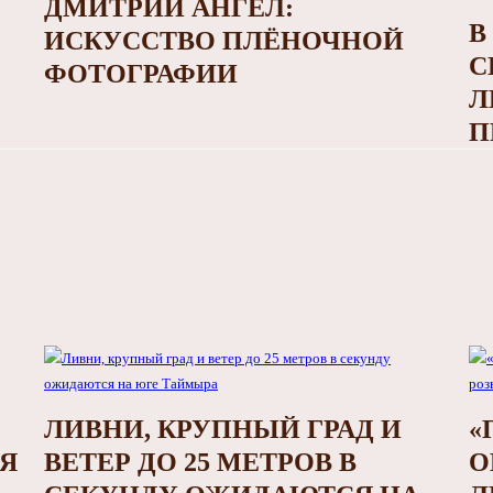
ДМИТРИЙ АНГЕЛ:
В
ИСКУССТВО ПЛЁНОЧНОЙ
С
ФОТОГРАФИИ
Л
П
ЛИВНИ, КРУПНЫЙ ГРАД И
«
СЯ
ВЕТЕР ДО 25 МЕТРОВ В
О