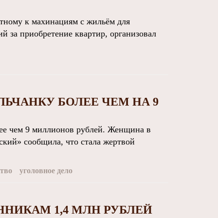
тному к махинациям с жильём для
ий за приобретение квартир, организовал
ЧАНКУ БОЛЕЕ ЧЕМ НА 9
е чем 9 миллионов рублей. Женщина в
кий» сообщила, что стала жертвой
тво
уголовное дело
НИКАМ 1,4 МЛН РУБЛЕЙ