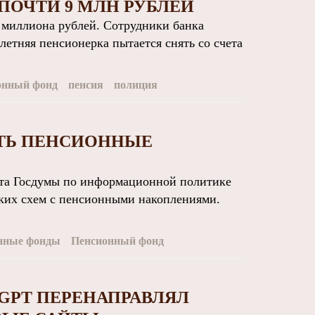
ПОЧТИ 9 МЛН РУБЛЕЙ
 миллиона рублей. Сотрудники банка
летняя пенсионерка пытается снять со счета
онный фонд
пенсия
полиция
ТЬ ПЕНСИОННЫЕ
та Госдумы по информационной политике
ких схем с пенсионными накоплениями.
онные фонды
Пенсионный фонд
GPT ПЕРЕНАПРАВЛЯЛ