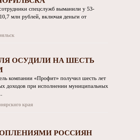
НОРИЛЬСКА
отрудники спецслужб выманили у 53-
10,7 млн рублей, включая деньги от
рильск
ЛЯ ОСУДИЛИ НА ШЕСТЬ
М
ль компании «Профит» получил шесть лет
ных доходов при исполнении муниципальных
..
оярского края
КОПЛЕНИЯМИ РОССИЯН