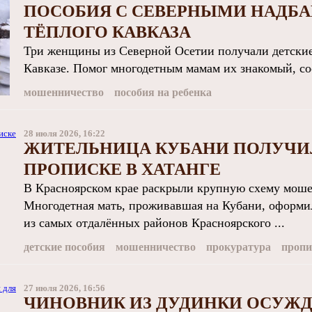
ПОСОБИЯ С СЕВЕРНЫМИ НАДБА
ТЁПЛОГО КАВКАЗА
Три женщины из Северной Осетии получали детские 
Кавказе. Помог многодетным мамам их знакомый, соо
мошенничество
пособия на ребенка
28 июля 2026, 16:22
ЖИТЕЛЬНИЦА КУБАНИ ПОЛУЧИЛ
ПРОПИСКЕ В ХАТАНГЕ
В Красноярском крае раскрыли крупную схему моше
Многодетная мать, проживавшая на Кубани, оформи
из самых отдалённых районов Красноярского ...
детские пособия
мошенничество
прокуратура
пропи
27 июля 2026, 16:56
ЧИНОВНИК ИЗ ДУДИНКИ ОСУЖД