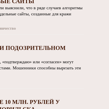
ВЫЕ САЙТЫ
 выяснили, что в ряде случаев алгоритмы
ддельные сайты, созданные для кражи
ничество
РИ ПОДОЗРИТЕЛЬНОМ
 «подтверждаю» или «согласен» могут
ристами. Мошенники способны вырезать эти
10 МЛН. РУБЛЕЙ У