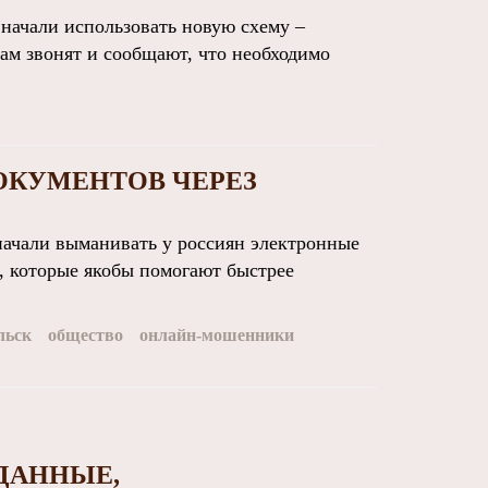
ачали использовать новую схему –
ам звонят и сообщают, что необходимо
ОКУМЕНТОВ ЧЕРЕЗ
чали выманивать у россиян электронные
, которые якобы помогают быстрее
льск
общество
онлайн-мошенники
ДАННЫЕ,