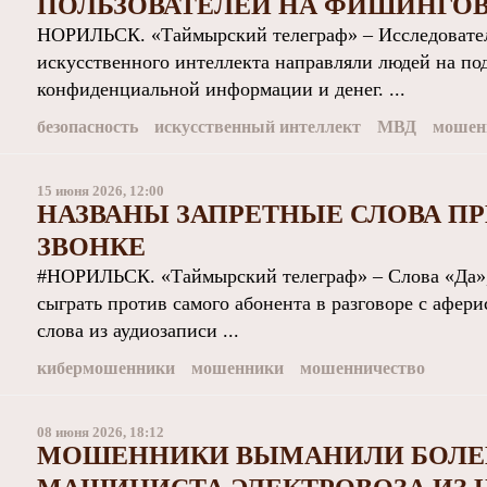
ПОЛЬЗОВАТЕЛЕЙ НА ФИШИНГО
НОРИЛЬСК. «Таймырский телеграф» – Исследователи
искусственного интеллекта направляли людей на по
конфиденциальной информации и денег. ...
безопасность
искусственный интеллект
МВД
мошен
15 июня 2026, 12:00
НАЗВАНЫ ЗАПРЕТНЫЕ СЛОВА П
ЗВОНКЕ
#НОРИЛЬСК. «Таймырский телеграф» – Слова «Да»,
сыграть против самого абонента в разговоре с афе
слова из аудиозаписи ...
кибермошенники
мошенники
мошенничество
08 июня 2026, 18:12
МОШЕННИКИ ВЫМАНИЛИ БОЛЕЕ 