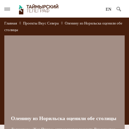
EN
Главная
Проекты
Вкус Севера
Оленину из Норильска оценили обе
столицы
Оленину из Норильска оценили обе столицы