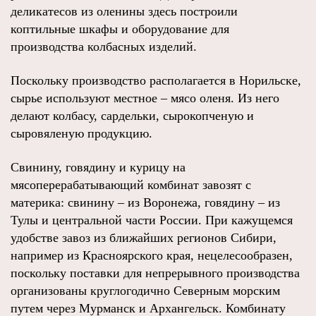
деликатесов из оленины здесь построили
коптильные шкафы и оборудование для
производства колбасных изделий.
Поскольку производство располагается в Норильске,
сырье используют местное – мясо оленя. Из него
делают колбасу, сардельки, сырокопченую и
сыровяленую продукцию.
Свинину, говядину и курицу на
мясоперерабатывающий комбинат завозят с
материка: свинину – из Воронежа, говядину – из
Тулы и центральной части России. При кажущемся
удобстве завоз из ближайших регионов Сибири,
например из Красноярского края, нецелесообразен,
поскольку поставки для непрерывного производства
организованы круглогодично Северным морским
путем через Мурманск и Архангельск. Комбинату