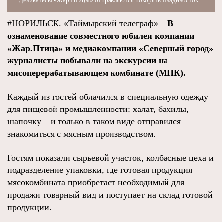
Деликатесы «Жар.Птицы» отправляются покорять Владивосток.
#НОРИЛЬСК. «Таймырский телеграф» –
В
ознаменование совместного юбилея компании
«Жар.Птица» и медиакомпании «Северный город»
журналисты побывали на экскурсии на
мясоперерабатывающем комбинате (МПК).
Каждый из гостей облачился в специальную одежду
для пищевой промышленности: халат, бахилы,
шапочку – и только в таком виде отправился
знакомиться с мясным производством.
Гостям показали сырьевой участок, колбасные цеха и
подразделение упаковки, где готовая продукция
мясокомбината приобретает необходимый для
продажи товарный вид и поступает на склад готовой
продукции.