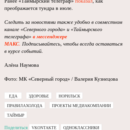
Ранее «Таймырский телеграф»
показал
, как
преображается тундра в июле.
Следить за новостями также удобно в совместном
канале «Северного города» и «Таймырского
телеграфа»
в мессенджере
MAКС
.
Подписывайтесь, чтобы всегда оставаться
в курсе событий.
Алёна Наумова
Фото: МК «Северный город» / Валерия Кузнецова
ЕДА
ЗДОРОВЬЕ
НОРИЛЬСК
ПРАВИЛАХОЛОДА
ПРОЕКТЫ МЕДИАКОМПАНИИ
ТАЙМЫР
Поделиться
VKONTAKTE
ОДНОКЛАССНИКИ