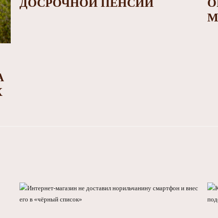
ДОСРОЧНОЙ ПЕНСИИ
О
М
А
Х