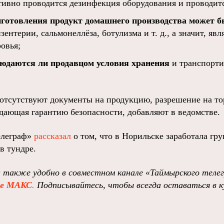
тивно проводится дезинфекция оборудования и проводитс
иготовления продукт домашнего производства может 
зентерии, сальмонеллёза, ботулизма и т. д., а значит, яв
овья;
людаются ли продавцом условия хранения
и транспорт
 отсутствуют документы на продукцию, разрешение на то
дающая гарантию безопасности, добавляют в ведомстве.
елеграф»
рассказал
о том, что в Норильске заработала гр
в тундре.
и также удобно в совместном канале
«Таймырского теле
ре MAКС
.
Подписывайтесь, чтобы всегда оставаться в к