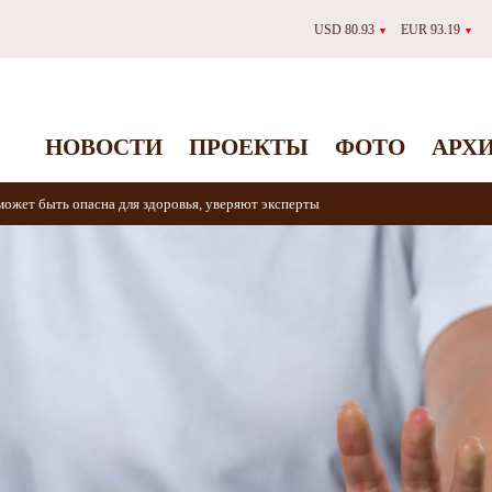
USD 80.93
EUR 93.19
▼
▼
НОВОСТИ
ПРОЕКТЫ
ФОТО
АРХ
может быть опасна для здоровья, уверяют эксперты