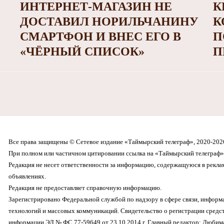
ИНТЕРНЕТ-МАГАЗИН НЕ
К
ДОСТАВИЛ НОРИЛЬЧАНИНУ
К
СМАРТФОН И ВНЕС ЕГО В
П
«ЧЁРНЫЙ СПИСОК»
П
Все права защищены © Сетевое издание «Таймырский телеграф», 2020-202
При полном или частичном цитировании ссылка на «Таймырский телеграф» 
Редакция не несет ответственности за информацию, содержащуюся в рекл
объявлениях.
Редакция не предоставляет справочную информацию.
Зарегистрировано Федеральной службой по надзору в сфере связи, инфор
технологий и массовых коммуникаций. Свидетельство о регистрации средс
информации ЭЛ № ФС 77-59649 от 23.10.2014 г. Главный редактор: Любима