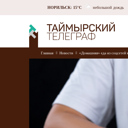
НОРИЛЬСК: 15°C
небольшой дождь
Главная
Новости
«Домашняя» еда из соцсетей 