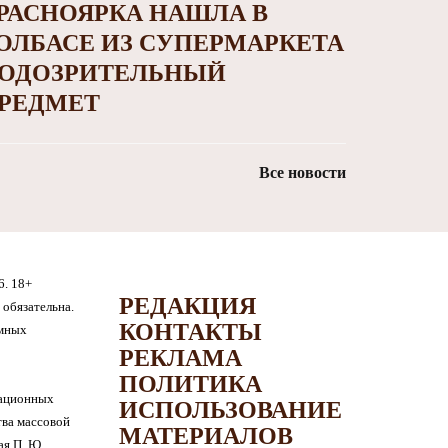
РАСНОЯРКА НАШЛА В
ОЛБАСЕ ИЗ СУПЕРМАРКЕТА
ОДОЗРИТЕЛЬНЫЙ
РЕДМЕТ
Все новости
6. 18+
РЕДАКЦИЯ
обязательна.
КОНТАКТЫ
амных
РЕКЛАМА
ПОЛИТИКА
мационных
ИСПОЛЬЗОВАНИЕ
тва массовой
МАТЕРИАЛОВ
я П. Ю.