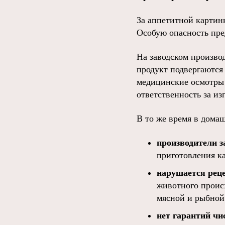
За аппетитной картин
Особую опасность пре
На заводском произво
продукт подвергаются
медицинские осмотры 
ответственность за и
В то же время в дома
производители з
приготовления к
нарушается рец
животного проис
мясной и рыбной
нет гарантий чи