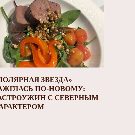
ПОЛЯРНАЯ ЗВЕЗДА»
АЖГЛАСЬ ПО‑НОВОМУ:
АСТРОУЖИН С СЕВЕРНЫМ
АРАКТЕРОМ