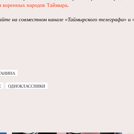
и коренных народов Таймыра
.
йте на совместном канале «Таймырского телеграфа» и 
ГАНИНА
E
ОДНОКЛАССНИКИ