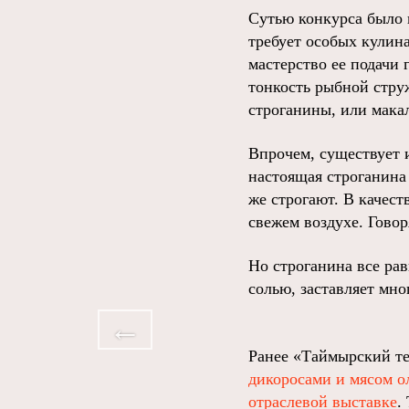
Сутью конкурса было 
требует особых кулина
мастерство ее подачи
тонкость рыбной стру
строганины, или мака
Впрочем, существует 
настоящая строганина 
же строгают. В качест
свежем воздухе. Говор
Но строганина все ра
солью, заставляет мно
Ранее «Таймырский те
дикоросами и мясом о
отраслевой выставке
.