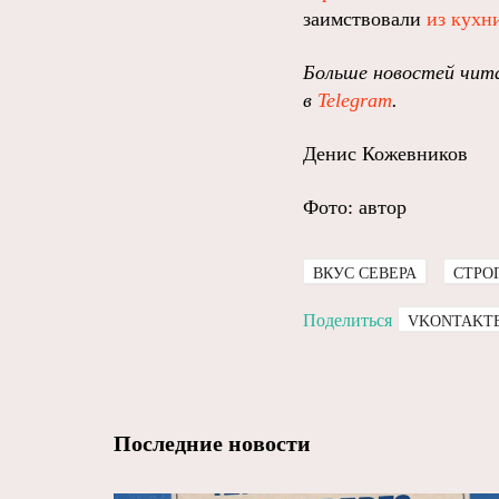
заимствовали
из кухн
Больше новостей чита
в
Telegram
.
Денис Кожевников
Фото: автор
ВКУС СЕВЕРА
СТРО
Поделиться
VKONTAKT
Последние новости