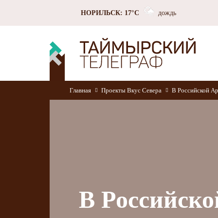
НОРИЛЬСК: 17°C
дождь
Главная
Проекты
Вкус Севера
В Российской Ар
В Российск