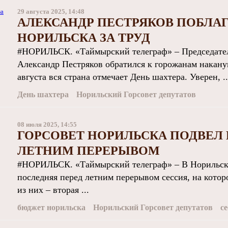
29 августа 2025, 14:48
АЛЕКСАНДР ПЕСТРЯКОВ ПОБЛА
НОРИЛЬСКА ЗА ТРУД
#НОРИЛЬСК. «Таймырский телеграф» – Председатель
Александр Пестряков обратился к горожанам накану
августа вся страна отмечает День шахтера. Уверен, ..
День шахтера
Норильский Горсовет депутатов
08 июля 2025, 14:55
ГОРСОВЕТ НОРИЛЬСКА ПОДВЕЛ 
ЛЕТНИМ ПЕРЕРЫВОМ
#НОРИЛЬСК. «Таймырский телеграф» – В Норильско
последняя перед летним перерывом сессия, на кото
из них – вторая ...
бюджет норильска
Норильский Горсовет депутатов
с