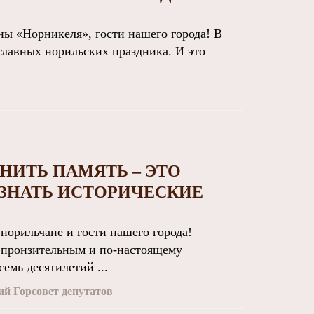
ны «Норникеля», гости нашего города! В
главных норильских праздника. И это
НИТЬ ПАМЯТЬ – ЭТО
 ЗНАТЬ ИСТОРИЧЕСКИЕ
орильчане и гости нашего города!
 пронзительным и по-настоящему
емь десятилетий ...
й Горсовет депутатов