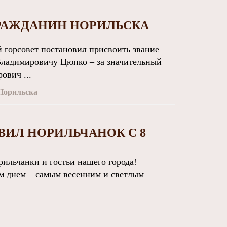
РАЖДАНИН НОРИЛЬСКА
горсовет постановил присвоить звание
Владимировичу Цюпко – за значительный
ович ...
Норильска
ВИЛ НОРИЛЬЧАНОК С 8
льчанки и гостьи нашего города!
м днем – самым весенним и светлым