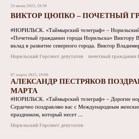
24 июня 2025, 19:30
ВИКТОР ЦЮПКО – ПОЧЕТНЫЙ Г
#НОРИЛЬСК. «Таймырский телеграф» – Норильский 
«Почетный гражданин города Норильска» Виктору 
вклад в развитие северного города. Виктор Владимир
Норильский Горсовет депутатов
почетный гражданин 
07 марта 2025, 19:06
АЛЕКСАНДР ПЕСТРЯКОВ ПОЗДРА
МАРТА
#НОРИЛЬСК. «Таймырский телеграф» – Дорогие нори
Сердечно поздравляю вас с Международным женски
праздником, который несет ...
Норильский Горсовет депутатов