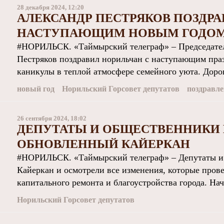
28 декабря 2024, 12:20
АЛЕКСАНДР ПЕСТРЯКОВ ПОЗДРА
НАСТУПАЮЩИМ НОВЫМ ГОДО
#НОРИЛЬСК. «Таймырский телеграф» – Председатель
Пестряков поздравил норильчан с наступающим пра
каникулы в теплой атмосфере семейного уюта. Дорог
новый год
Норильский Горсовет депутатов
поздравле
26 сентября 2024, 18:02
ДЕПУТАТЫ И ОБЩЕСТВЕННИКИ
ОБНОВЛЕННЫЙ КАЙЕРКАН
#НОРИЛЬСК. «Таймырский телеграф» – Депутаты и
Кайеркан и осмотрели все изменения, которые пров
капитального ремонта и благоустройства города. Нача
Норильский Горсовет депутатов