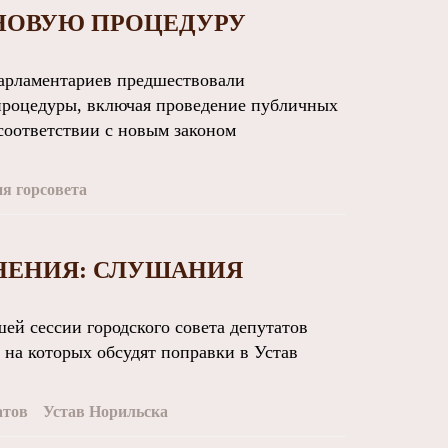
Т НОВУЮ ПРОЦЕДУРУ
рламентариев предшествовали
процедуры, включая проведение публичных
соответствии с новым законом
ия горсовета
НЕНИЯ: СЛУШАНИЯ
 сессии городского совета депутатов
 на которых обсудят поправки в Устав
атов
Устав Норильска