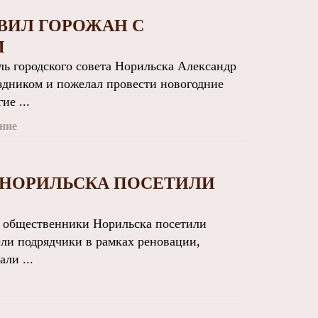
ВИЛ ГОРОЖАН С
М
 городского совета Норильска Александр
здником и пожелал провести новогодние
ие ...
ние
 НОРИЛЬСКА ПОСЕТИЛИ
 общественники Норильска посетили
ели подрядчики в рамках реновации,
ли ...