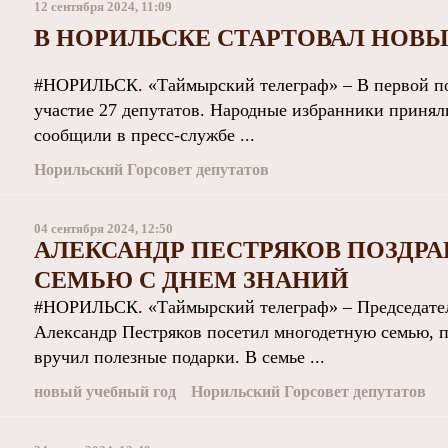
12 сентября 2024, 11:09
В НОРИЛЬСКЕ СТАРТОВАЛ НОВ
#НОРИЛЬСК. «Таймырский телеграф» – В первой по
участие 27 депутатов. Народные избранники принял
сообщили в пресс-службе ...
Норильский Горсовет депутатов
04 сентября 2024, 12:50
АЛЕКСАНДР ПЕСТРЯКОВ ПОЗДР
СЕМЬЮ С ДНЕМ ЗНАНИЙ
#НОРИЛЬСК. «Таймырский телеграф» – Председатель
Александр Пестряков посетил многодетную семью, по
вручил полезные подарки. В семье ...
новый учебный год
Норильский Горсовет депутатов