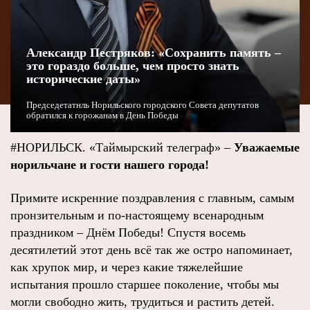
Александр Пестряков: «Сохранить память –
это гораздо больше, чем просто знать
исторические даты»
Председетатнль Норильского городского Совета депутатов
обратился к горожанам в День Победы
#НОРИЛЬСК. «Таймырский телеграф» –
Уважаемые
норильчане и гости нашего города!
Примите искренние поздравления с главным, самым
пронзительным и по-настоящему всенародным
праздником – Днём Победы! Спустя восемь
десятилетий этот день всё так же остро напоминает,
как хрупок мир, и через какие тяжелейшие
испытания прошло старшее поколение, чтобы мы
могли свободно жить, трудиться и растить детей.