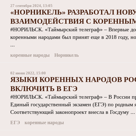
27 сентября 2024, 13:05
«НОРНИКЕЛЬ» РАЗРАБОТАЛ НОВ
ВЗАИМОДЕЙСТВИЯ С КОРЕННЫ
#НОРИЛЬСК. «Таймырский телеграф» – Впервые док
коренными народами был принят еще в 2018 году, но
...
коренные народы
Норникель
02 июня 2022, 15:00
ЯЗЫКИ КОРЕННЫХ НАРОДОВ Р
ВКЛЮЧИТЬ В ЕГЭ
#НОРИЛЬСК. «Таймырский телеграф» – В России пр
Единый государственный экзамен (ЕГЭ) по родным 
Соответствующий законопроект внесла в Госдуму ...
ЕГЭ
коренные народы