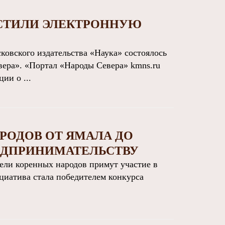
УСТИЛИ ЭЛЕКТРОННУЮ
овского издательства «Наука» состоялось
ера». «Портал «Народы Севера» kmns.ru
ии о ...
РОДОВ ОТ ЯМАЛА ДО
ЕДПРИНИМАТЕЛЬСТВУ
ли коренных народов примут участие в
циатива стала победителем конкурса