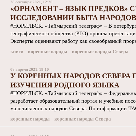
28 сентября 2021, 12:20
«ОРНАМЕНТ – ЯЗЫК ПРЕДКОВ» 
ИССЛЕДОВАНИИ БЫТА НАРОДО
#НОРИЛЬСК. «Таймырский телеграф» – В петербург
географического общества (РГО) прошла презентаци
Эксперты оценивают работу как своеобразный прорыв
книги
коренные народы
коренные народы Севера
08 апреля 2021, 19:10
У КОРЕННЫХ НАРОДОВ СЕВЕРА 
ИЗУЧЕНИЯ РОДНОГО ЯЗЫКА
#НОРИЛЬСК. «Таймырский телеграф» – Федеральный
разработает образовательный портал и учебные пос
малочисленных народов Севера. По информации ТАС
коренные народы
коренные народы Севера