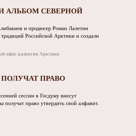
И АЛЬБОМ СЕВЕРНОЙ
либакиев и продюсер Роман Лалетин
 традиций Российской Арктики и создали
й офис развития Арктики
ПОЛУЧАТ ПРАВО
енней сессии в Госдуму внесут
ы получат право утвердить свой алфавит.