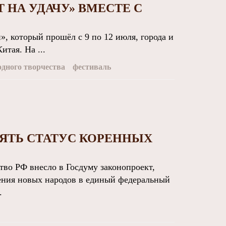
 НА УДАЧУ» ВМЕСТЕ С
, который прошёл с 9 по 12 июля, города и
итая. На ...
дного творчества
фестиваль
ЯТЬ СТАТУС КОРЕННЫХ
о РФ внесло в Госдуму законопроект,
ения новых народов в единый федеральный
.