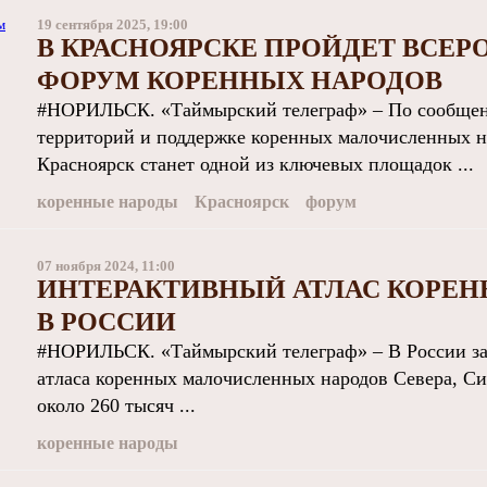
19 сентября 2025, 19:00
В КРАСНОЯРСКЕ ПРОЙДЕТ ВСЕ
ФОРУМ КОРЕННЫХ НАРОДОВ
#НОРИЛЬСК. «Таймырский телеграф» – По сообщен
территорий и поддержке коренных малочисленных н
Красноярск станет одной из ключевых площадок ...
коренные народы
Красноярск
форум
07 ноября 2024, 11:00
ИНТЕРАКТИВНЫЙ АТЛАС КОРЕН
В РОССИИ
#НОРИЛЬСК. «Таймырский телеграф» – В России за
атласа коренных малочисленных народов Севера, Си
около 260 тысяч ...
коренные народы