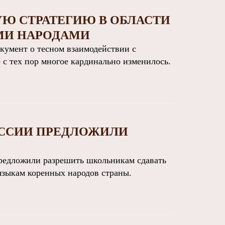
УЮ СТРАТЕГИЮ В ОБЛАСТИ
МИ НАРОДАМИ
умент о тесном взаимодействии с
 с тех пор многое кардинально изменилось.
ОССИИ ПРЕДЛОЖИЛИ
едложили разрешить школьникам сдавать
языкам коренных народов страны.