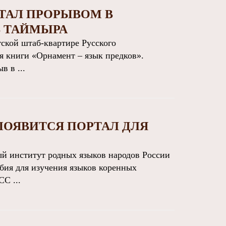
СТАЛ ПРОРЫВОМ В
В ТАЙМЫРА
ской штаб-квартире Русского
я книги «Орнамент – язык предков».
 в ...
ПОЯВИТСЯ ПОРТАЛ ДЛЯ
 институт родных языков народов России
обия для изучения языков коренных
С ...