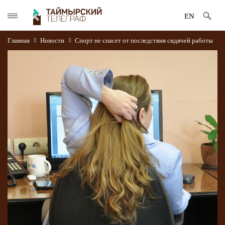
EN
Главная
Новости
Спорт не спасет от последствия сидячей работы