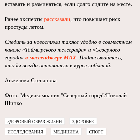
вставать и разминаться, если долго сидите на месте.
Ранее эксперты
рассказали
, что повышает риск
простуды летом.
Следить за новостями также удобно в совместном
канале
«Таймырского телеграфа»
и
«Северного
города»
в мессенджере MAX
.
Подписывайтесь,
чтобы всегда оставаться в курсе событий
.
Анжелика Степанова
Фото: Медиакомпания "Северный город"/Николай
Щипко
ЗДОРОВЫЙ ОБРАЗ ЖИЗНИ
ЗДОРОВЬЕ
ИССЛЕДОВАНИЯ
МЕДИЦИНА
СПОРТ