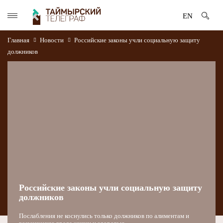
EN
Главная
Новости
Российские законы учли социальную защиту
должников
Российские законы учли социальную защиту
должников
Послабления не коснулись только должников по алиментам и