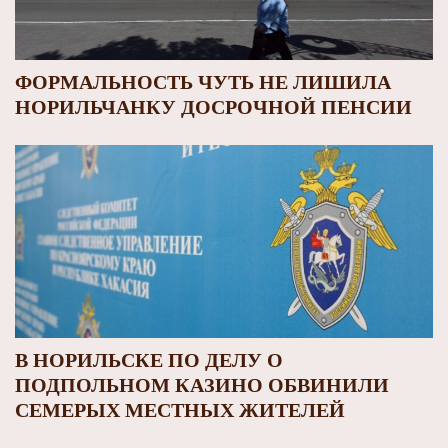
ФОРМАЛЬНОСТЬ ЧУТЬ НЕ ЛИШИЛА
НОРИЛЬЧАНКУ ДОСРОЧНОЙ ПЕНСИИ
В НОРИЛЬСКЕ ПО ДЕЛУ О
ПОДПОЛЬНОМ КАЗИНО ОБВИНИЛИ
СЕМЕРЫХ МЕСТНЫХ ЖИТЕЛЕЙ