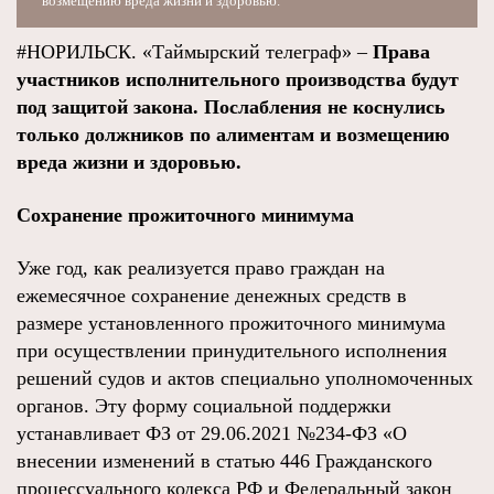
возмещению вреда жизни и здоровью.
#НОРИЛЬСК. «Таймырский телеграф» –
Права
участников исполнительного производства будут
под защитой закона. Послабления не коснулись
только должников по алиментам и возмещению
вреда жизни и здоровью.
Сохранение прожиточного минимума
Уже год, как реализуется право граждан на
ежемесячное сохранение денежных средств в
размере установленного прожиточного минимума
при осуществлении принудительного исполнения
решений судов и актов специально уполномоченных
органов. Эту форму социальной поддержки
устанавливает ФЗ от 29.06.2021 №234-ФЗ «О
внесении изменений в статью 446 Гражданского
процессуального кодекса РФ и Федеральный закон