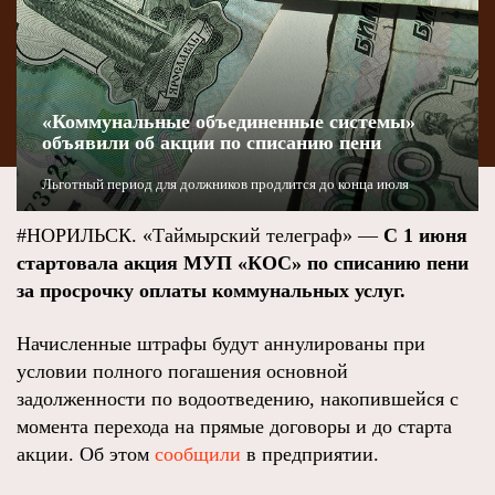
«Коммунальные объединенные системы»
объявили об акции по списанию пени
Льготный период для должников продлится до конца июля
#НОРИЛЬСК. «Таймырский телеграф» —
С 1 июня
стартовала акция МУП «КОС» по списанию пени
за просрочку оплаты коммунальных услуг.
Начисленные штрафы будут аннулированы при
условии полного погашения основной
задолженности по водоотведению, накопившейся с
момента перехода на прямые договоры и до старта
акции. Об этом
сообщили
в предприятии.