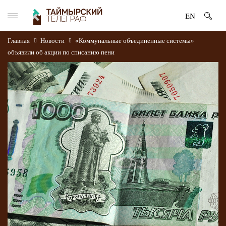
EN
Главная
Новости
«Коммунальные объединенные системы»
объявили об акции по списанию пени