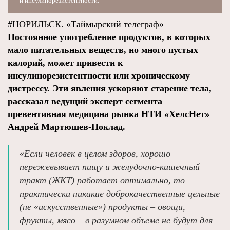
и инсулинорезистентности.
#НОРИЛЬСК. «Таймырский телеграф» –
Постоянное употребление продуктов, в которых
мало питательных веществ, но много пустых
калорий, может привести к
инсулинорезистентности или хроническому
дистрессу. Эти явления ускоряют старение тела,
рассказал ведущий эксперт сегмента
превентивная медицина рынка НТИ «ХелсНет»
Андрей Мартюшев-Поклад.
«Если человек в целом здоров, хорошо
пережевывает пищу и желудочно-кишечный
тракт (ЖКТ) работает оптимально, то
практически никакие доброкачественные цельные
(не «искусственные») продукты – овощи,
фрукты, мясо – в разумном объеме не будут для