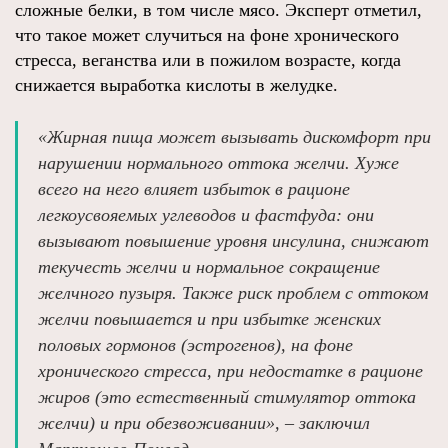
сложные белки, в том числе мясо. Эксперт отметил,
что такое может случиться на фоне хронического
стресса, веганства или в пожилом возрасте, когда
снижается выработка кислоты в желудке.
«Жирная пища может вызывать дискомфорт при
нарушении нормального оттока желчи. Хуже
всего на него влияет избыток в рационе
легкоусвояемых углеводов и фастфуда: они
вызывают повышение уровня инсулина, снижают
текучесть желчи и нормальное сокращение
желчного пузыря. Также риск проблем с оттоком
желчи повышается и при избытке женских
половых гормонов (эстрогенов), на фоне
хронического стресса, при недостатке в рационе
жиров (это естественный стимулятор оттока
желчи) и при обезвоживании», – заключил