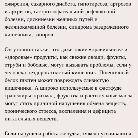
ожирения, сахарного диабета, гипотиреоза, артрозов
и артритов, гастроэзофагеальной рефлюксной
болезни, дискинезии желчных путей и
желчнокаменной болезни, синдрома раздраженного
кишечника, запоров.
Он уточнил также, что даже такие «правильные» и
«здоровые» продукты, как свежие овощи, фрукты,
отруби и бобовые, могут вызывать проблемы, если у
человека нездоров толстый кишечник. Пшеничный
белок глютен может повреждать слизистую
кишечника. А широко используемые в фастфуде
трансжиры, крахмал, фруктоза и растительные масла
могут стать причиной нарушения обмена веществ,
хронического стресса, воспаления и дефицита
питательных веществ.
Если нарушена работа желудка, тяжело усваиваются