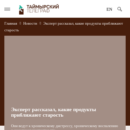
EN
Главная
Новости
Эксперт рассказал, какие продукты приближают
старость
Эксперт рассказал, какие продукты
приближают старость
Они ведут к хроническому дистрессу, хроническому воспалению