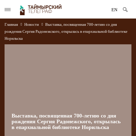
EN
Главная
Новости
Выставка, посвященная 700-летию со дня
рождения Сергия Радонежского, открылась в епархиальной библиотеке
Норильска
Выставка, посвященная 700-летию со дня
рождения Сергия Радонежского, открылась
в епархиальной библиотеке Норильска