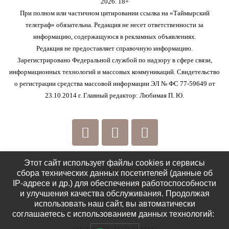
2026. 18+
При полном или частичном цитировании ссылка на «Таймырский
телеграф» обязательна. Редакция не несет ответственности за
информацию, содержащуюся в рекламных объявлениях.
Редакция не предоставляет справочную информацию.
Зарегистрировано Федеральной службой по надзору в сфере связи,
информационных технологий и массовых коммуникаций. Свидетельство
о регистрации средства массовой информации ЭЛ № ФС 77-59649 от
23.10.2014 г. Главный редактор: Любимая П. Ю.
Этот сайт использует файлы cookies и сервисы
РЕДАКЦИЯ
сбора технических данных посетителей (данные об
IP-адресе и др.) для обеспечения работоспособности
КОНТАКТЫ
и улучшения качества обслуживания. Продолжая
РЕКЛАМА
использовать наш сайт, вы автоматически
соглашаетесь с использованием данных технологий:
ПОЛИТИКА