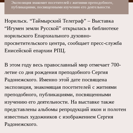
Экспозиция знакомит посетителей с житиями преподобного,
публикациями, посвященными изучению его деятельности.
Норильск. “Таймырский Телеграф” – Выставка
“Игумен земли Русской” открылась в библиотеке
норильского Епархиального духовно-
просветительского центра, сообщает пресс-служба
Енисейской епархии РПЦ.
В этом году весь православный мир отмечает 700-
летие со дня рождения преподобного Сергия
Радонежского. Именно этой дате посвящена
экспозиция, знакомящая посетителей с житиями
преподобного, публикациями, посвященными
изучению его деятельности. На выставке также
представлены альбомы репродукций икон и полотен
известных художников с изображением Сергия
Радонежского.