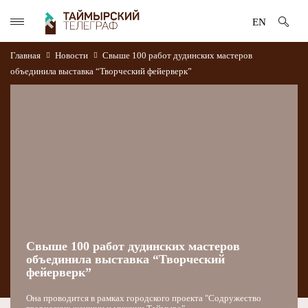
EN
Главная
Новости
Свыше 100 работ дудинских мастеров
объединила выставка “Творческий фейерверк”
Свыше 100 работ дудинских мастеров
объединила выставка “Творческий
фейерверк”
Она проводится в рамках городского проекта "Содружество