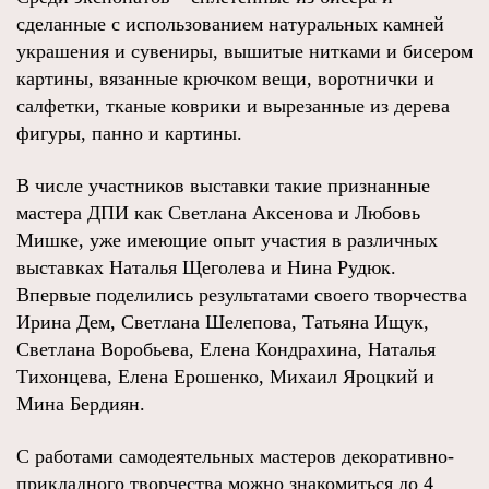
сделанные с использованием натуральных камней
украшения и сувениры, вышитые нитками и бисером
картины, вязанные крючком вещи, воротнички и
салфетки, тканые коврики и вырезанные из дерева
фигуры, панно и картины.
В числе участников выставки такие признанные
мастера ДПИ как Светлана Аксенова и Любовь
Мишке, уже имеющие опыт участия в различных
выставках Наталья Щеголева и Нина Рудюк.
Впервые поделились результатами своего творчества
Ирина Дем, Светлана Шелепова, Татьяна Ищук,
Светлана Воробьева, Елена Кондрахина, Наталья
Тихонцева, Елена Ерошенко, Михаил Яроцкий и
Мина Бердиян.
С работами самодеятельных мастеров декоративно-
прикладного творчества можно знакомиться до 4