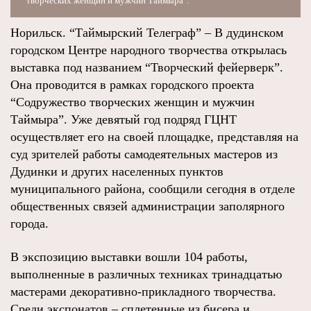
творческих женщин и мужчин Таймыра".
Норильск. “Таймырский Телеграф” – В дудинском
городском Центре народного творчества открылась
выставка под названием “Творческий фейерверк”.
Она проводится в рамках городского проекта
“Содружество творческих женщин и мужчин
Таймыра”. Уже девятый год подряд ГЦНТ
осуществляет его на своей площадке, представляя на
суд зрителей работы самодеятельных мастеров из
Дудинки и других населенных пунктов
муниципального района, сообщили сегодня в отделе
общественных связей администрации заполярного
города.
В экспозицию выставки вошли 104 работы,
выполненные в различных техниках тринадцатью
мастерами декоративно-прикладного творчества.
Среди экспонатов – сплетенные из бисера и