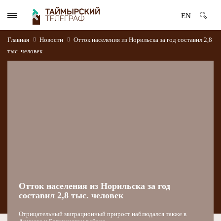
EN
Главная
Новости
Отток населения из Норильска за год составил 2,8
тыс. человек
Отток населения из Норильска за год
составил 2,8 тыс. человек
Отрицательный миграционный прирост наблюдался также в