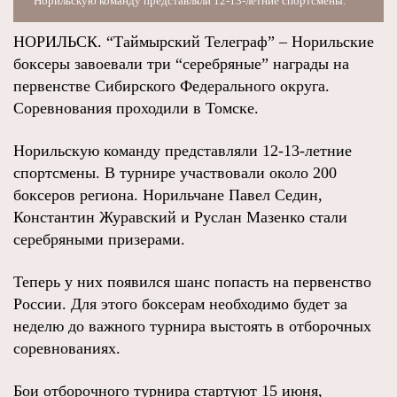
Норильскую команду представляли 12-13-летние спортсмены.
НОРИЛЬСК. “Таймырский Телеграф” – Норильские
боксеры завоевали три “серебряные” награды на
первенстве Сибирского Федерального округа.
Соревнования проходили в Томске.
Норильскую команду представляли 12-13-летние
спортсмены. В турнире участвовали около 200
боксеров региона. Норильчане Павел Седин,
Константин Журавский и Руслан Мазенко стали
серебряными призерами.
Теперь у них появился шанс попасть на первенство
России. Для этого боксерам необходимо будет за
неделю до важного турнира выстоять в отборочных
соревнованиях.
Бои отборочного турнира стартуют 15 июня,