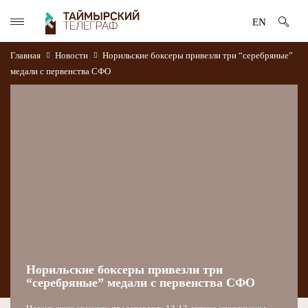
EN
Главная
Новости
Норильские боксеры привезли три “серебряные”
медали с первенства СФО
Норильские боксеры привезли три
“серебряные” медали с первенства СФО