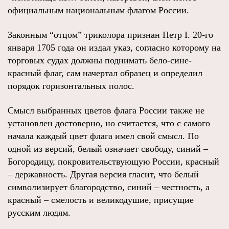
официальным национальным флагом России.
Законным “отцом” триколора признан Петр I. 20-го
января 1705 года он издал указ, согласно которому на
торговых судах должны поднимать бело-сине-
красный флаг, сам начертал образец и определил
порядок горизонтальных полос.
Смысл выбранных цветов флага России также не
установлен достоверно, но считается, что с самого
начала каждый цвет флага имел свой смысл. По
одной из версий, белый означает свободу, синий –
Богородицу, покровительствующую России, красный
– державность. Другая версия гласит, что белый
символизирует благородство, синий – честность, а
красный – смелость и великодушие, присущие
русским людям.