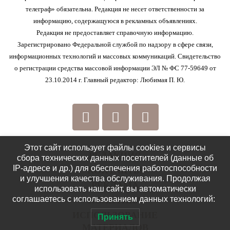
телеграф» обязательна. Редакция не несет ответственности за
информацию, содержащуюся в рекламных объявлениях.
Редакция не предоставляет справочную информацию.
Зарегистрировано Федеральной службой по надзору в сфере связи,
информационных технологий и массовых коммуникаций. Свидетельство
о регистрации средства массовой информации ЭЛ № ФС 77-59649 от
23.10.2014 г. Главный редактор: Любимая П. Ю.
Этот сайт использует файлы cookies и сервисы
РЕДАКЦИЯ
сбора технических данных посетителей (данные об
IP-адресе и др.) для обеспечения работоспособности
КОНТАКТЫ
и улучшения качества обслуживания. Продолжая
РЕКЛАМА
использовать наш сайт, вы автоматически
соглашаетесь с использованием данных технологий:
ПОЛИТИКА
ИСПОЛЬЗОВАНИЕ
Принять
МАТЕРИАЛОВ