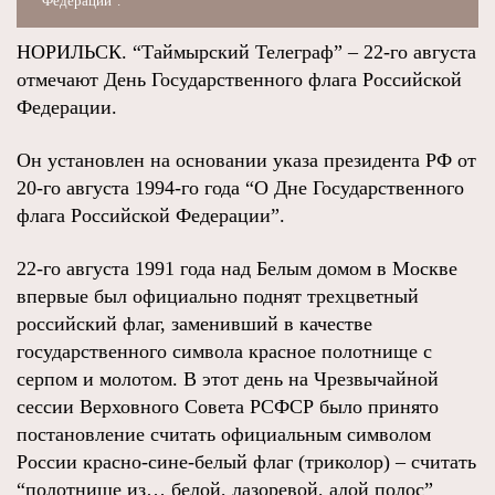
Федерации".
НОРИЛЬСК. “Таймырский Телеграф” – 22-го августа
отмечают День Государственного флага Российской
Федерации.
Он установлен на основании указа президента РФ от
20-го августа 1994-го года “О Дне Государственного
флага Российской Федерации”.
22-го августа 1991 года над Белым домом в Москве
впервые был официально поднят трехцветный
российский флаг, заменивший в качестве
государственного символа красное полотнище с
серпом и молотом. В этот день на Чрезвычайной
сессии Верховного Совета РСФСР было принято
постановление считать официальным символом
России красно-сине-белый флаг (триколор) – считать
“полотнище из… белой, лазоревой, алой полос”