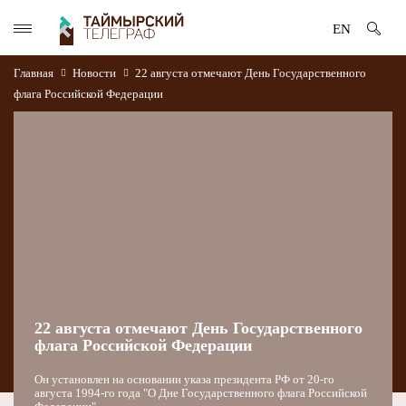
EN
Главная
Новости
22 августа отмечают День Государственного
флага Российской Федерации
22 августа отмечают День Государственного
флага Российской Федерации
Он установлен на основании указа президента РФ от 20-го
августа 1994-го года "О Дне Государственного флага Российской