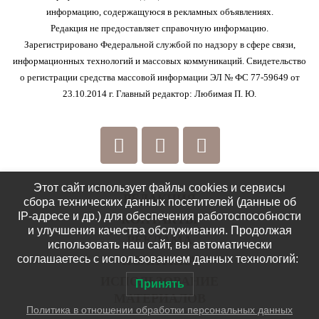
информацию, содержащуюся в рекламных объявлениях.
Редакция не предоставляет справочную информацию.
Зарегистрировано Федеральной службой по надзору в сфере связи,
информационных технологий и массовых коммуникаций. Свидетельство
о регистрации средства массовой информации ЭЛ № ФС 77-59649 от
23.10.2014 г. Главный редактор: Любимая П. Ю.
Этот сайт использует файлы cookies и сервисы
РЕДАКЦИЯ
сбора технических данных посетителей (данные об
IP-адресе и др.) для обеспечения работоспособности
КОНТАКТЫ
и улучшения качества обслуживания. Продолжая
РЕКЛАМА
использовать наш сайт, вы автоматически
соглашаетесь с использованием данных технологий:
ПОЛИТИКА
ИСПОЛЬЗОВАНИЕ
Принять
МАТЕРИАЛОВ
Политика в отношении обработки персональных данных