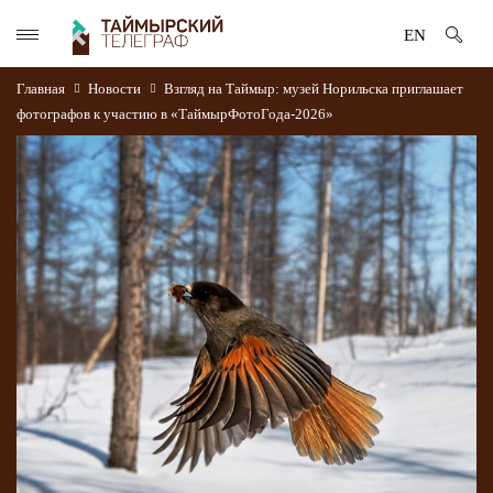
EN
Главная
Новости
Взгляд на Таймыр: музей Норильска приглашает
фотографов к участию в «ТаймырФотоГода-2026»