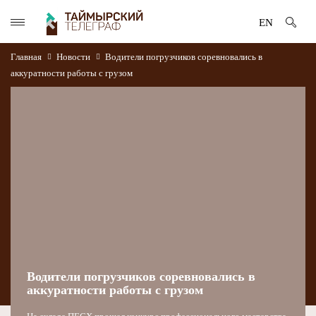
EN
Главная
Новости
Водители погрузчиков соревновались в
аккуратности работы с грузом
Водители погрузчиков соревновались в
аккуратности работы с грузом