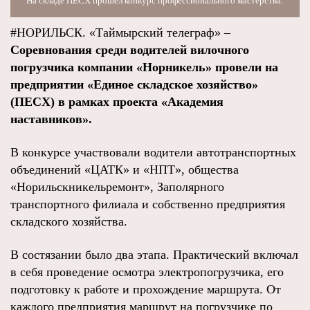
На складе ПЕСХ прошел конкурс профессионального мастерства.
#НОРИЛЬСК. «Таймырский телеграф» –
Соревнования среди водителей вилочного
погрузчика компании «Норникель» провели на
предприятии «Единое складское хозяйство»
(ПЕСХ) в рамках проекта «Академия
наставников».
В конкурсе участвовали водители автотранспортных
объединений «ЦАТК» и «НПТ», общества
«Норильскникельремонт», Заполярного
транспортного филиала и собственно предприятия
складского хозяйства.
В состязании было два этапа. Практический включал
в себя проведение осмотра электропогрузчика, его
подготовку к работе и прохождение маршрута. От
каждого предприятия маршрут на погрузчике по