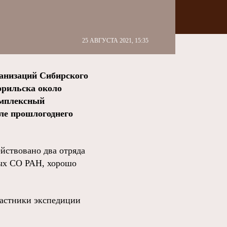
25 АВГУСТА 2021, 15:35
ганизаций Сибирского
орильска около
омплексный
ле прошлогоднего
йствовано два отряда
ных СО РАН, хорошо
участники экспедиции