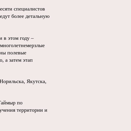
десяти специалистов
едут более детальную
 в этом году –
 многолетнемерзлые
аны полевые
, а затем этап
Норильска, Якутска,
Таймыр по
учения территории и