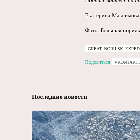
Подписывайтесь на н
Екатерина Максимова
Фото: Большая нориль
GREAT_NORILSK_EXPED
Поделиться
VKONTAKT
Последние новости