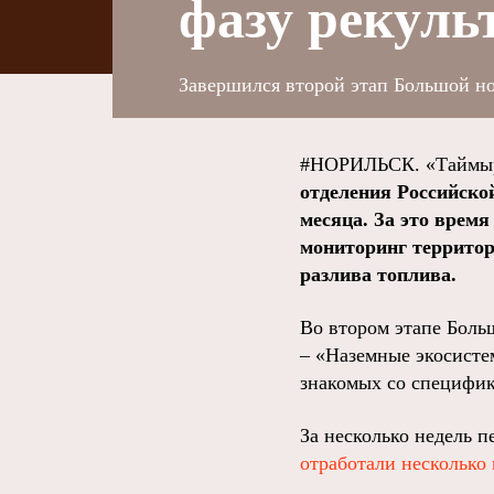
фазу рекуль
Завершился второй этап Большой но
#НОРИЛЬСК. «Таймыр
отделения Российско
месяца. За это врем
мониторинг территор
разлива топлива.
Во втором этапе Боль
– «Наземные экосисте
знакомых со специфик
За несколько недель п
отработали несколько