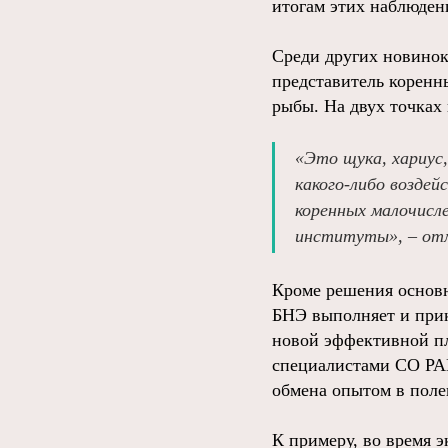
итогам этих наблюден
Среди других новинок
представитель корен
рыбы. На двух точках
«Это щука, хариус,
какого-либо воздей
коренных малочисле
институты», – от
Кроме решения основн
БНЭ выполняет и прик
новой эффективной пл
специалистами СО РАН
обмена опытом в поле
К примеру, во время 