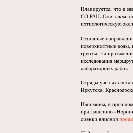
Планируется, что в з
СО РАН. Они также от
ихтиологическую эксп
Основные направления
поверхностные воды, 
грунты. На протяжени
исследования маршрут
лабораторных работ.
Отряды ученых состав
Иркутска, Красноярск
Напомним, в прошлом 
приглашению «Норни
оценки влияния
прошл