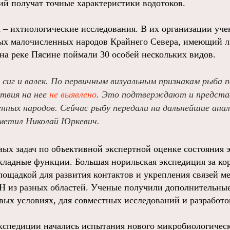
ий получат точные характеристики водотоков.
 – ихтиологические исследования. В их организации уч
ных малочисленных народов Крайнего Севера, имеющий 
 на реке Пясине поймали 30 особей нескольких видов.
 сиг и валек. По первичным визуальным признакам рыба 
ствия на нее
не выявлено
. Это подтверждают и предст
нных народов. Сейчас рыбу передали на дальнейшие анал
метил Николай Юркевич.
ых задач по объективной экспертной оценке состояния 
ладные функции. Большая норильская экспедиция за кор
ощадкой для развития контактов и укрепления связей 
 из разных областей. Ученые получили дополнительны
вых условиях, для совместных исследований и разработо
экспедиции начались испытания нового микробиологическ