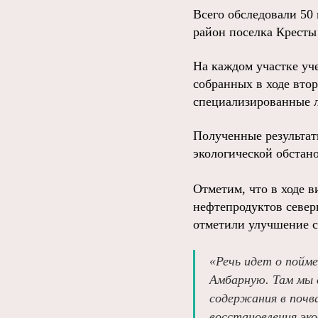
Всего обследовали 50
район поселка Кресты
На каждом участке уч
собранных в ходе втор
специализированные л
Полученные результат
экологической обстан
Отметим, что в ходе 
нефтепродуктов север
отметили улучшение с
«Речь идет о пойме
Амбарную. Там мы 
содержания в почва
восстановления эк