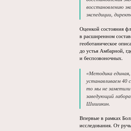
восстановлению эк
экспедиции, дирек
Оценкой состояния фл
в расширенном состав
геоботаническое опис
до устья Амбарной, г
и беспозвоночных.
«Методика единая,
устанавливаем 40 
то мы не заметили 
заведующий лабора
Шишикин.
Впервые в рамках Бо
исследования. От руч