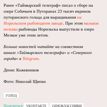
Ранее «Таймырский телеграф» писал о сборе на
озере Собачьем в Путоранах 23 тысяч икринок
путоранского гольца для выращивания
на
Норильском рыбоводном заводе
. При этом
мальков
нельмы
рыбоводы Норильска выпустили в озеро
Мелкое уже этим летом.
Больше новостей читайте на совместном
канале «Таймырского телеграфа»
и
«Северного
города» в
Telegram
.
Денис Кожевников
Фото: Николай Щипко
ГОЛЕЦ
Поделиться
VKONTAKTE
ОДНОКЛАССНИКИ