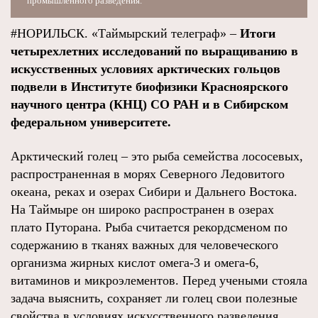
промышленного разведения.
#НОРИЛЬСК. «Таймырский телеграф» –
Итоги
четырехлетних исследований по выращиванию в
искусственных условиях арктических гольцов
подвели в Институте биофизики Красноярского
научного центра (КНЦ) СО РАН и в Сибирском
федеральном университете.
Арктический голец – это рыба семейства лососевых,
распространенная в морях Северного Ледовитого
океана, реках и озерах Сибири и Дальнего Востока.
На Таймыре он широко распространен в озерах
плато Путорана. Рыба считается рекордсменом по
содержанию в тканях важных для человеческого
организма жирных кислот омега-3 и омега-6,
витаминов и микроэлементов. Перед учеными стояла
задача выяснить, сохраняет ли голец свои полезные
свойства в условиях искусственного разведения.