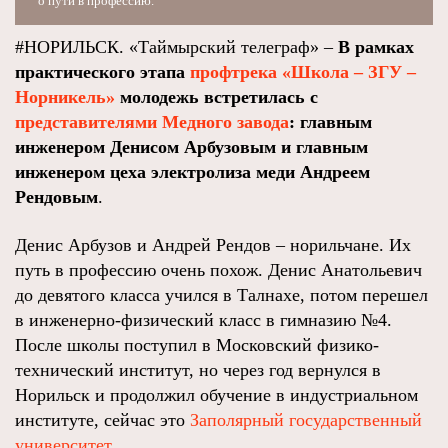
о пути в профессию.
#НОРИЛЬСК. «Таймырский телеграф» –
В рамках
практического этапа
профтрека «Школа – ЗГУ –
Норникель»
молодежь встретилась с
представителями Медного завода
: главным
инженером Денисом Арбузовым и главным
инженером цеха электролиза меди Андреем
Рендовым
.
Денис Арбузов и Андрей Рендов – норильчане. Их
путь в профессию очень похож. Денис Анатольевич
до девятого класса учился в Талнахе, потом перешел
в инженерно-физический класс в гимназию №4.
После школы поступил в Московский физико-
технический институт, но через год вернулся в
Норильск и продолжил обучение в индустриальном
институте, сейчас это
Заполярный государственный
университет
.