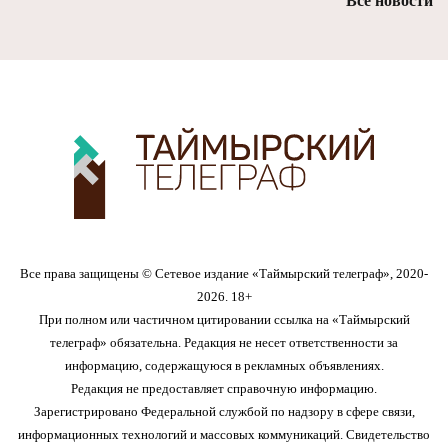
Все новости
Все права защищены © Сетевое издание «Таймырский телеграф», 2020-
2026. 18+
При полном или частичном цитировании ссылка на «Таймырский
телеграф» обязательна. Редакция не несет ответственности за
информацию, содержащуюся в рекламных объявлениях.
Редакция не предоставляет справочную информацию.
Зарегистрировано Федеральной службой по надзору в сфере связи,
информационных технологий и массовых коммуникаций. Свидетельство