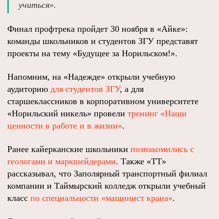
учиться».
Финал профтрека пройдет 30 ноября в «Айке»:
команды школьников и студентов ЗГУ представят
проекты на тему «Будущее за Норильском!».
Напомним, на «Надежде» открыли учебную
аудиторию
для студентов ЗГУ
, а для
старшеклассников в корпоративном университете
«Норильский никель» провели
тренинг «Наши
ценности в работе и в жизни»
.
Ранее кайерканские школьники
познакомились с
геологами и маркшейдерами
. Также «ТТ»
рассказывал, что Заполярный транспортный филиал
компании и Таймырский колледж открыли учебный
класс
по специальности «машинист крана»
.