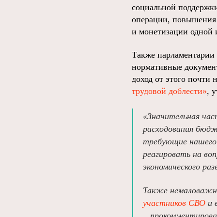
социальной поддержки
операции, повышения
и монетизации одной 
Также парламентарии 
нормативные документ
доход от этого почти 
трудовой доблести»
, 
«Значительная час
расходования бюдж
требующие нашего 
реагировать на воп
экономического раз
Также немаловажно
участников СВО
и 
прокомментировал 