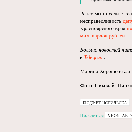
Ранее мы писали, что
несправедливость
деп
Красноярского края
по
миллиардов рублей
.
Больше новостей чита
в
Telegram
.
Марина Хорошевская
Фото: Николай Щипк
БЮДЖЕТ НОРИЛЬСКА
Поделиться
VKONTAKT