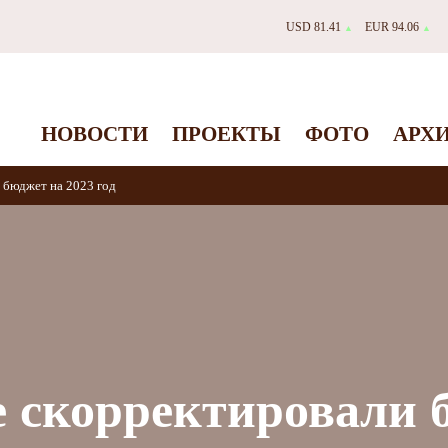
USD 81.41
EUR 94.06
▲
▲
НОВОСТИ
ПРОЕКТЫ
ФОТО
АРХ
 бюджет на 2023 год
 скорректировали 