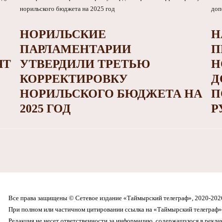
НОРИЛЬСКИЕ
Н
ПАРЛАМЕНТАРИИ
П
ЯТ
УТВЕРДИЛИ ТРЕТЬЮ
Н
КОРРЕКТИРОВКУ
Д
НОРИЛЬСКОГО БЮДЖЕТА НА
П
2025 ГОД
Р
Все права защищены © Сетевое издание «Таймырский телеграф», 2020-202
При полном или частичном цитировании ссылка на «Таймырский телеграф» 
Редакция не несет ответственности за информацию, содержащуюся в рекл