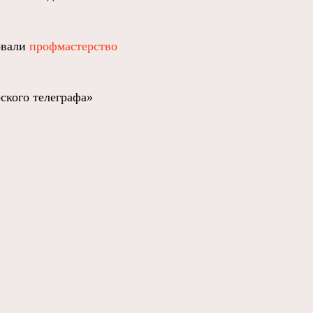
овали
профмастерство
ского телеграфа»