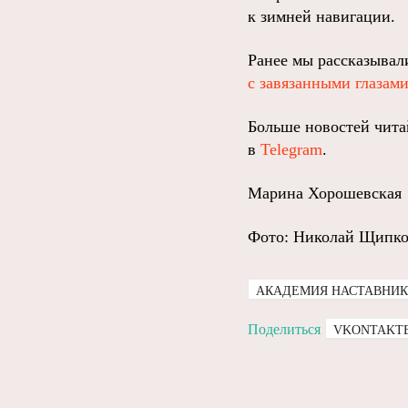
к зимней навигации.
Ранее мы рассказывал
с завязанными глазам
Больше новостей чита
в
Telegram
.
Марина Хорошевская
Фото: Николай Щипк
АКАДЕМИЯ НАСТАВНИ
Поделиться
VKONTAKT