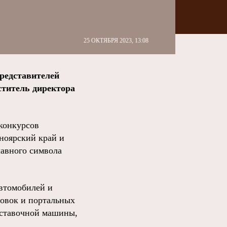
25 ОКТЯБРЯ 2023, 13:08
редставителей
ститель директора
конкурсов
ноярский край и
авного символа
автомобилей и
овок и портальных
оставочной машины,