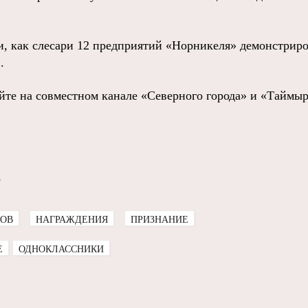
и, как слесари 12 предприятий «Норникеля» демонстрир
и
.
йте на совместном канале «Северного города» и «Таймыр
о
КОВ
НАГРАЖДЕНИЯ
ПРИЗНАНИЕ
E
ОДНОКЛАССНИКИ