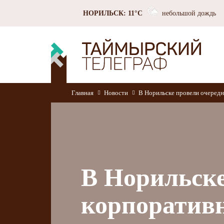
НОРИЛЬСК: 11°C
небольшой дождь
Главная
Новости
В Норильске провели очеред
В Норильске
корпоратив