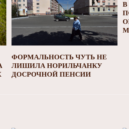
В
П
О
М
ФОРМАЛЬНОСТЬ ЧУТЬ НЕ
А
ЛИШИЛА НОРИЛЬЧАНКУ
Х
ДОСРОЧНОЙ ПЕНСИИ