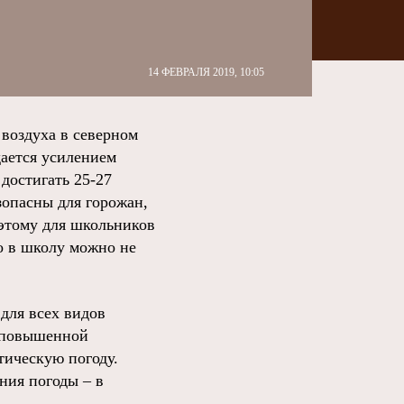
14 ФЕВРАЛЯ 2019, 10:05
воздуха в северном
дается усилением
достигать 25-27
зопасны для горожан,
этому для школьников
то в школу можно не
для всех видов
ы повышенной
тическую погоду.
ния погоды – в