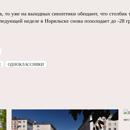
ов, то уже на выходных синоптики обещают, что столбик 
 следующей неделе в Норильске снова похолодает до -28 г
E
ОДНОКЛАССНИКИ