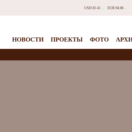
USD 81.41
EUR 94.06
▲
▲
НОВОСТИ
ПРОЕКТЫ
ФОТО
АРХ