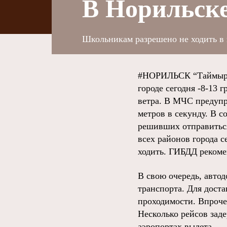
В Норильске
Школьникам разрешено не ходить в ш
#НОРИЛЬСК “Таймырск
городе сегодня -8-13 
ветра. В МЧС предупр
метров в секунду. В 
решивших отправиться
всех районов города с
ходить. ГИБДД рекоме
В свою очередь, авто
транспорта. Для дос
проходимости. Впроче
Несколько рейсов зад
аэропортах вылета.