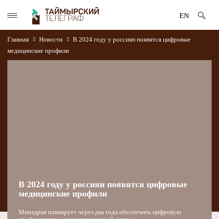
EN
Главная
Новости
В 2024 году у россиян появятся цифровые
медицинские профили
В 2024 году у россиян появятся цифровые
медицинские профили
Минздрав планирует через два года обеспечить цифровую