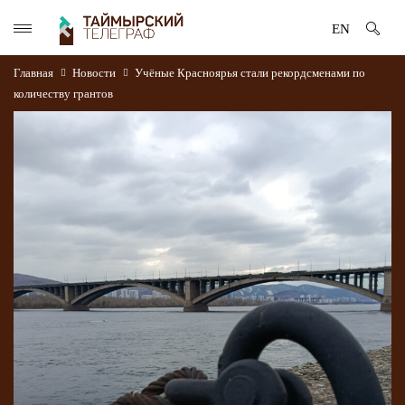
EN
Главная
Новости
Учёные Красноярья стали рекордсменами по
количеству грантов