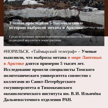
Ученые проследили 5‑тысячелетнюю
историю выбросов метана в Арктике
Среди возможных причин тектоническая активность, таяние
подводной мерзлоты и землетрясения.
#НОРИЛЬСК. «Таймырский телеграф» –
Ученые
выяснили, что выбросы метана
в море Лаптевых
в Арктике
длятся примерно 5 тысяч лет.
Исследование провели специалисты Томского
политехнического университета совместно с
коллегами из Санкт‑Петербургского
госуниверситета и Тихоокеанского
океанологического института им. В. И. Ильичёва
Дальневосточного отделения РАН.