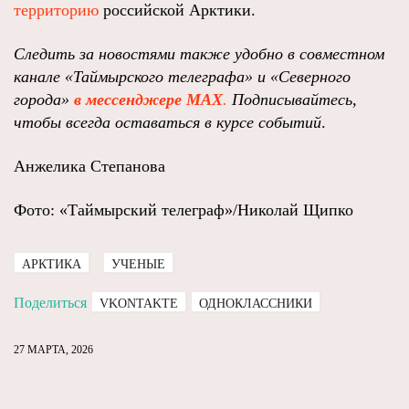
территорию
российской Арктики.
Следить за новостями также удобно в совместном
канале
«Таймырского телеграфа»
и
«Северного
города»
в мессенджере MAX
.
Подписывайтесь,
чтобы всегда оставаться в курсе событий
.
Анжелика Степанова
Фото: «Таймырский телеграф»/Николай Щипко
АРКТИКА
УЧЕНЫЕ
Поделиться
VKONTAKTE
ОДНОКЛАССНИКИ
27 МАРТА, 2026