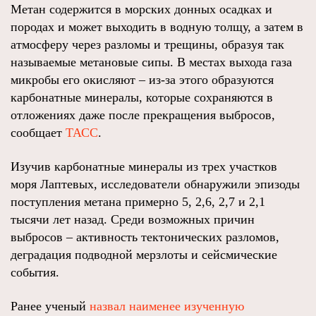
Метан содержится в морских донных осадках и
породах и может выходить в водную толщу, а затем в
атмосферу через разломы и трещины, образуя так
называемые метановые сипы. В местах выхода газа
микробы его окисляют – из‑за этого образуются
карбонатные минералы, которые сохраняются в
отложениях даже после прекращения выбросов,
сообщает
ТАСС
.
Изучив карбонатные минералы из трех участков
моря Лаптевых, исследователи обнаружили эпизоды
поступления метана примерно 5, 2,6, 2,7 и 2,1
тысячи лет назад. Среди возможных причин
выбросов – активность тектонических разломов,
деградация подводной мерзлоты и сейсмические
события.
Ранее ученый
назвал наименее изученную