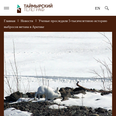
EN
Главная
Новости
Ученые проследили 5‑тысячелетнюю историю
выбросов метана в Арктике