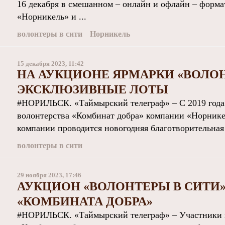
16 декабря в смешанном – онлайн и офлайн – форм
«Норникель» и ...
волонтеры в сити
Норникель
15 декабря 2023, 11:42
НА АУКЦИОНЕ ЯРМАРКИ «ВОЛОН
ЭКСКЛЮЗИВНЫЕ ЛОТЫ
#НОРИЛЬСК. «Таймырский телеграф» – С 2019 года
волонтерства «Комбинат добра» компании «Норникел
компании проводится новогодняя благотворительная 
волонтеры в сити
29 ноября 2023, 17:46
АУКЦИОН «ВОЛОНТЕРЫ В СИТИ
«КОМБИНАТА ДОБРА»
#НОРИЛЬСК. «Таймырский телеграф» – Участники п