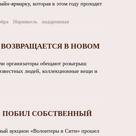
йн-ярмарку, которая в этом году проходит
обра
Норникель
подарошная
 ВОЗВРАЩАЕТСЯ В НОВОМ
ли организаторы обещают розыгрыш
 известных людей, коллекционные вещи и
» ПОБИЛ СОБСТВЕННЫЙ
ый аукцион «Волонтеры в Сити» прошел