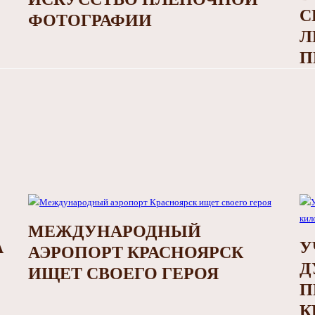
С
ФОТОГРАФИИ
Л
П
МЕЖДУНАРОДНЫЙ
А
У
АЭРОПОРТ КРАСНОЯРСК
Д
ИЩЕТ СВОЕГО ГЕРОЯ
П
К