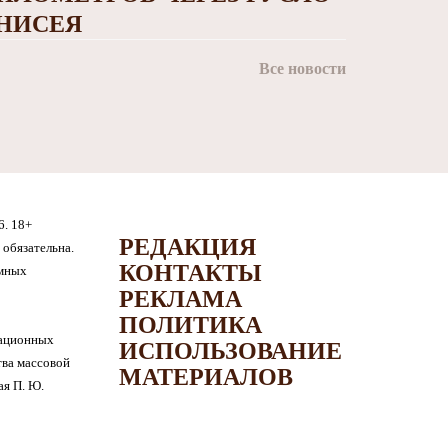
НИСЕЯ
Все новости
6. 18+
РЕДАКЦИЯ
обязательна.
КОНТАКТЫ
амных
РЕКЛАМА
ПОЛИТИКА
мационных
ИСПОЛЬЗОВАНИЕ
тва массовой
МАТЕРИАЛОВ
я П. Ю.