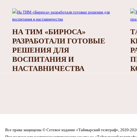
НА ТИМ «БИРЮСА»
Т
РАЗРАБОТАЛИ ГОТОВЫЕ
К
РЕШЕНИЯ ДЛЯ
Р
ВОСПИТАНИЯ И
П
НАСТАВНИЧЕСТВА
К
Все права защищены © Сетевое издание «Таймырский телеграф», 2020-202
При полном или частичном цитировании ссылка на «Таймырский телеграф» 