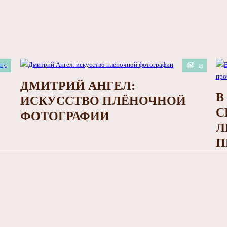
64
21
ДМИТРИЙ АНГЕЛ:
В
ИСКУССТВО ПЛЁНОЧНОЙ
С
ФОТОГРАФИИ
Л
П