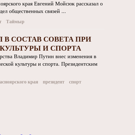
оярского края Евгений Мойсюк рассказал о
ел общественных связей ...
т
Таймыр
 В СОСТАВ СОВЕТА ПРИ
КУЛЬТУРЫ И СПОРТА
рства Владимир Путин внес изменения в
ческой культуры и спорта. Президентским
асноярского края
президент
спорт