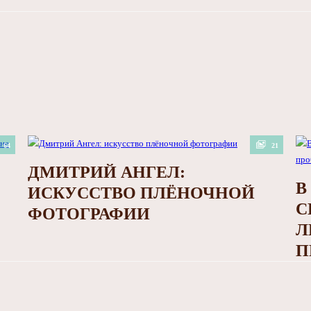
64
21
ДМИТРИЙ АНГЕЛ:
В
ИСКУССТВО ПЛЁНОЧНОЙ
С
ФОТОГРАФИИ
Л
П