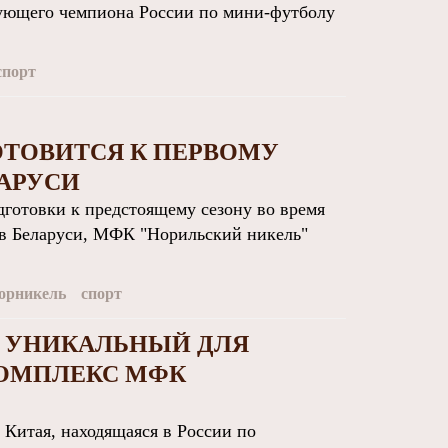
вующего чемпиона России по мини-футболу
спорт
ОТОВИТСЯ К ПЕРВОМУ
АРУСИ
отовки к предстоящему сезону во время
 в Беларуси, МФК "Норильский никель"
орникель
спорт
А УНИКАЛЬНЫЙ ДЛЯ
ОМПЛЕКС МФК
Китая, находящаяся в России по