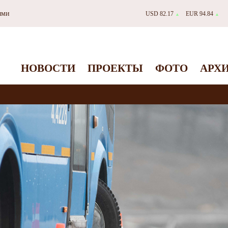
ями
USD 82.17
EUR 94.84
▲
▲
НОВОСТИ
ПРОЕКТЫ
ФОТО
АРХ