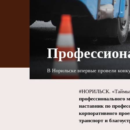
Профессиона
В Норильске впервые провели конку
#НОРИЛЬСК. «Таймыр
профессионального м
наставник по профес
корпоративного про
транспорт и благоус