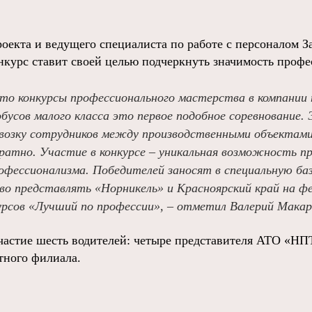
роекта и ведущего специалиста по работе с персоналом 
нкурс ставит своей целью подчеркнуть значимость профе
то конкурсы профессионального мастерства в компании п
бусов малого класса это первое подобное соревнование.
возку сотрудников между производственными объектами 
ратно. Участие в конкурсе – уникальная возможность 
офессионализма. Победителей заносят в специальную баз
во представлять «Норникель» и Красноярский край на ф
курсов «Лучший по профессии», – отметил Валерий Макар
частие шесть водителей: четыре представителя АТО «НП
тного филиала.