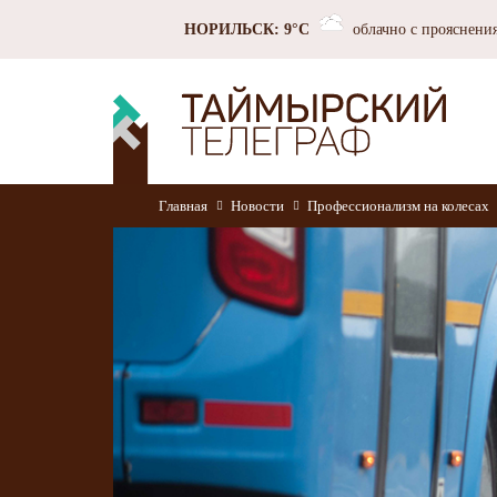
НОРИЛЬСК: 9°C
облачно с прояснени
Главная
Новости
Профессионализм на колесах