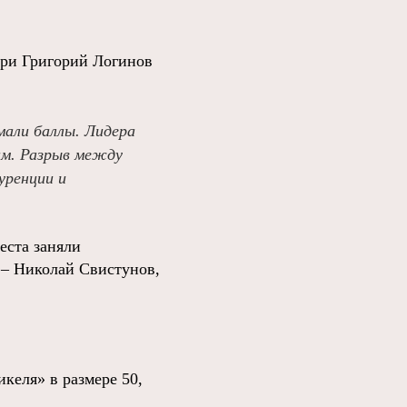
ри Григорий Логинов
мали баллы. Лидера
ам. Разрыв между
уренции и
еста заняли
 – Николай Свистунов,
келя» в размере 50,