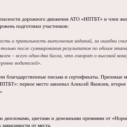
зопасности дорожного движения АТО «НПТБТ» и член жю
ровень подготовки участников:
ость и правильность выполнения заданий, за ошибки сни
только после суммирования результатов по обоим этап
лен – всего один-два балла, что говорит о высокой конк
уровне водителей».
ли благодарственные письма и сертификаты. Призовые м
ПТБТ»: первое место завоевал Алексей Яковлев, второе
ь.
и дипломами, цветами и денежными премиями от «Норни
в зависимости от места.