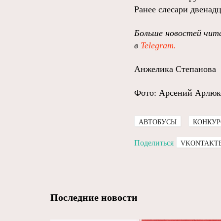
Ранее слесари двенад
Больше новостей чита
в
Telegram.
Анжелика Степанова
Фото: Арсений Арлюк
АВТОБУСЫ
КОНКУР
Поделиться
VKONTAKT
Последние новости