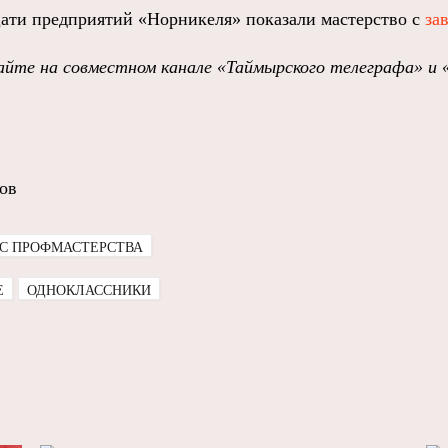
цати предприятий «Норникеля» показали мастерство с
за
йте на совместном канале «Таймырского телеграфа» и 
ов
С ПРОФМАСТЕРСТВА
E
ОДНОКЛАССНИКИ