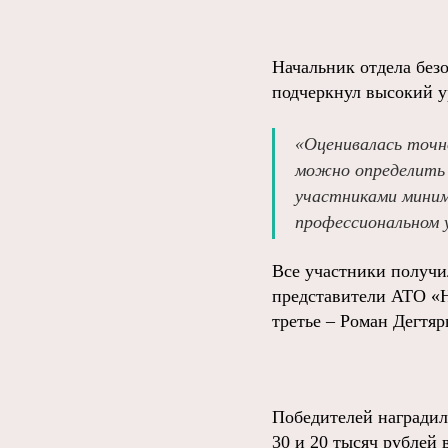
Начальник отдела бе
подчеркнул высокий у
«Оценивалась точн
можно определить 
участниками минима
профессиональном 
Все участники получи
представители АТО «Н
третье – Роман Дегтяр
Победителей наградил
30 и 20 тысяч рублей 