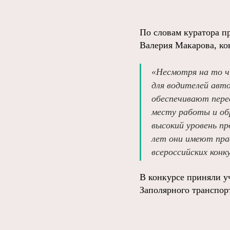
По словам куратора п
Валерия Макарова, ко
«Несмотря на то ч
для водителей авто
обеспечивают пере
месту работы и об
высокий уровень пр
лет они имеют пра
всероссийских кон
В конкурсе приняли у
Заполярного транспор