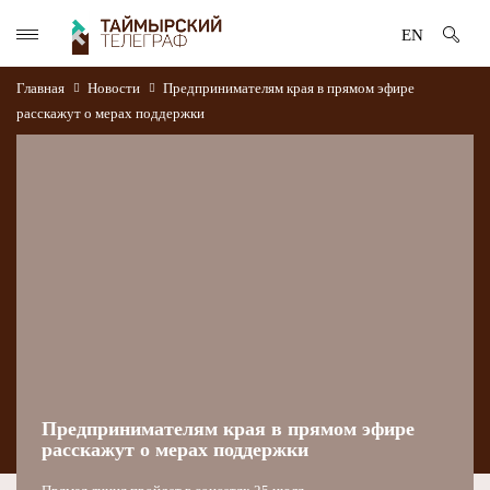
EN
Главная
Новости
Предпринимателям края в прямом эфире
расскажут о мерах поддержки
Предпринимателям края в прямом эфире
расскажут о мерах поддержки