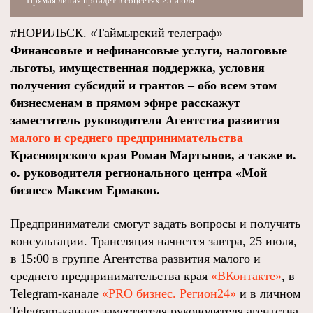
Прямая линия пройдет в соцсетях 25 июля.
#НОРИЛЬСК. «Таймырский телеграф» –
Финансовые и нефинансовые услуги, налоговые
льготы, имущественная поддержка, условия
получения субсидий и грантов – обо всем этом
бизнесменам в прямом эфире расскажут
заместитель руководителя Агентства развития
малого и среднего предпринимательства
Красноярского края Роман Мартынов, а также и.
о. руководителя регионального центра «Мой
бизнес» Максим Ермаков.
Предприниматели смогут задать вопросы и получить
консультации. Трансляция начнется завтра, 25 июля,
в 15:00 в группе Агентства развития малого и
среднего предпринимательства края
«ВКонтакте»
, в
Telegram-канале
«PRO бизнес. Регион24»
и в личном
Telegram-канале заместителя руководителя агентства