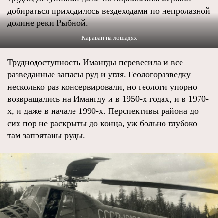
добираться приходилось вездеходами по непролазной
долине реки Рыбной.
Караван на лошадях
Труднодоступность Имангды перевесила и все
разведанные запасы руд и угля. Геологоразведку
несколько раз консервировали, но геологи упорно
возвращались на Имангду и в 1950-х годах, и в 1970-
х, и даже в начале 1990-х. Перспективы района до
сих пор не раскрыты до конца, уж больно глубоко
там запрятаны руды.