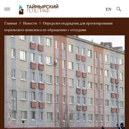
EN
Главная
Новости
Определен подрядчик для проектирования
норильского комплекса по обращению с отходами