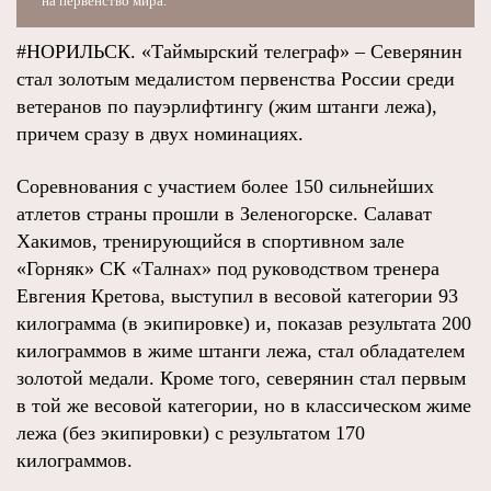
на первенство мира.
#НОРИЛЬСК. «Таймырский телеграф» – Северянин
стал золотым медалистом первенства России среди
ветеранов по пауэрлифтингу (жим штанги лежа),
причем сразу в двух номинациях.
Соревнования с участием более 150 сильнейших
атлетов страны прошли в Зеленогорске. Салават
Хакимов, тренирующийся в спортивном зале
«Горняк» СК «Талнах» под руководством тренера
Евгения Кретова, выступил в весовой категории 93
килограмма (в экипировке) и, показав результата 200
килограммов в жиме штанги лежа, стал обладателем
золотой медали. Кроме того, северянин стал первым
в той же весовой категории, но в классическом жиме
лежа (без экипировки) с результатом 170
килограммов.