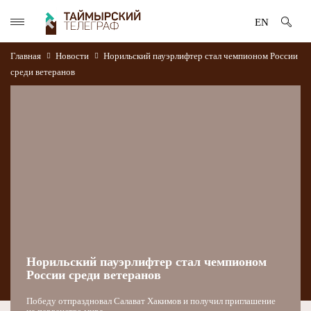
EN
Главная
Новости
Норильский пауэрлифтер стал чемпионом России
среди ветеранов
Норильский пауэрлифтер стал чемпионом
России среди ветеранов
Победу отпраздновал Салават Хакимов и получил приглашение