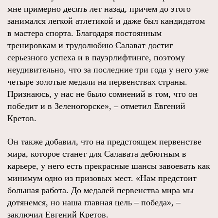
мне примерно десять лет назад, причем до этого
занимался легкой атлетикой и даже был кандидатом
в мастера спорта. Благодаря постоянным
тренировкам и трудолюбию Салават достиг
серьезного успеха и в пауэрлифтинге, поэтому
неудивительно, что за последние три года у него уже
четыре золотые медали на первенствах страны.
Признаюсь, у нас не было сомнений в том, что он
победит и в Зеленогорске», – отметил Евгений
Кретов.
Он также добавил, что на предстоящем первенстве
мира, которое станет для Салавата дебютным в
карьере, у него есть прекрасные шансы завоевать как
минимум одно из призовых мест. «Нам предстоит
большая работа. До медалей первенства мира мы
дотянемся, но наша главная цель – победа», –
заключил Евгений Кретов.