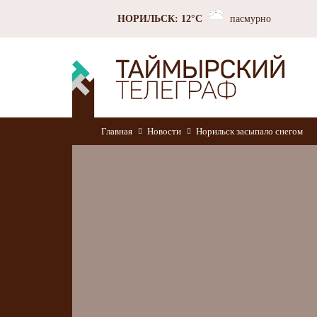
НОРИЛЬСК: 12°C
пасмурно
Главная
Новости
Норильск засыпало снегом