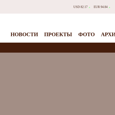
USD 82.17
EUR 94.84
▲
▲
НОВОСТИ
ПРОЕКТЫ
ФОТО
АРХ