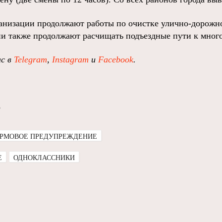
анизации продолжают работы по очистке улично-дорожн
и также продолжают расчищать подъездные пути к мног
ас в
Telegram
,
Instagram
и
Facebook
.
о
РМОВОЕ ПРЕДУПРЕЖДЕНИЕ
E
ОДНОКЛАССНИКИ