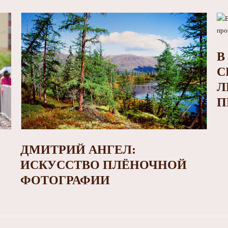
В
С
Л
П
ДМИТРИЙ АНГЕЛ:
ИСКУССТВО ПЛЁНОЧНОЙ
ФОТОГРАФИИ