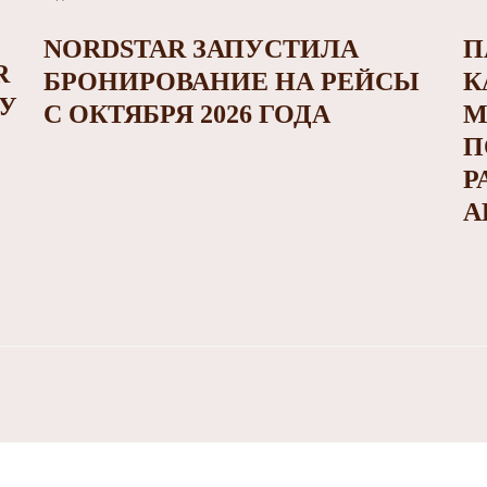
NORDSTAR ЗАПУСТИЛА
П
R
БРОНИРОВАНИЕ НА РЕЙСЫ
К
У
С ОКТЯБРЯ 2026 ГОДА
М
П
Р
А