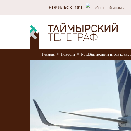
НОРИЛЬСК: 10°C
небольшой дождь
Главная
Новости
NordStar подвела итоги конку