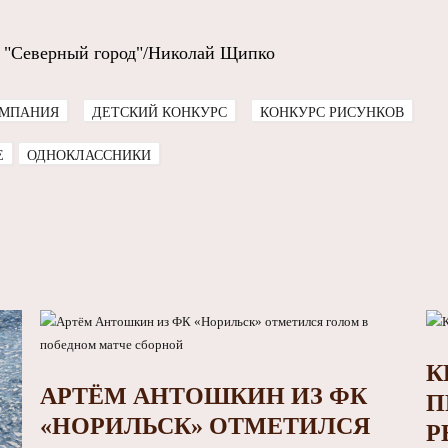
 "Северный город"/Николай Щипко
МПАНИЯ
ДЕТСКИЙ КОНКУРС
КОНКУРС РИСУНКОВ
E
ОДНОКЛАССНИКИ
К
АРТЁМ АНТОШКИН ИЗ ФК
П
«НОРИЛЬСК» ОТМЕТИЛСЯ
Р