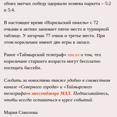
обоих матчах победу одержали хозяева паркета – 5:2
и 5:4.
В настоящее время «Норильский никель» с 72
очками в активе занимает пятое место в турнирной
таблице. У югорчан 77 очков и третье место. При
этом норильчане имеют две игры в запасе.
Ранее «Таймырский телеграф»
писал
о том, что
норильчане старшего возраста могут бесплатно
посещать бассейн.
Следить за новостями также удобно в совместном
канале «Северного города» и «Таймырского
телеграфа»
в мессенджере MAX
.
Подписывайтесь,
чтобы всегда оставаться в курсе событий.
Мария Соколова