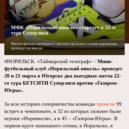
МФК «Норильский никель» стартует в 22-м
туре Суперлиги
Матчи против серебряного призера прошлого сезона норильчане
проведут на выезде
#НОРИЛЬСК. «Таймырский телеграф» –
Мини-
футбольный клуб «Норильский никель» проведет
20 и 21 марта в Югорске два выездных матча 22-
го тура БЕТСИТИ Суперлиги против «Газпром-
Югры».
За всю историю соперничества команды
провели
99
встреч в чемпионате, в 32 из которых сильнее были
игроки «Норникеля», а в 45 – «Газпром-Югры». В
первом круге нынешнего сезона, в Норильске, в