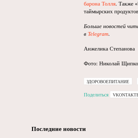
барона Толля
. Также 
таймырских продуктов
Больше новостей чита
в
Telegram
.
Анжелика Степанова
Фото: Николай Щипко
ЗДОРОВОЕПИТАНИЕ
Поделиться
VKONTAKT
Последние новости