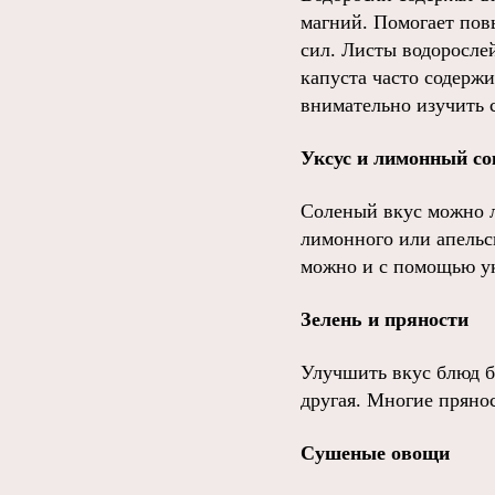
магний. Помогает пов
сил. Листы водоросле
капуста часто содерж
внимательно изучить с
Уксус и лимонный со
Соленый вкус можно л
лимонного или апельс
можно и с помощью укс
Зелень и пряности
Улучшить вкус блюд бе
другая. Многие пряно
Сушеные овощи