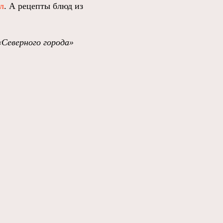
л
. А рецепты блюд из
«Северного города»