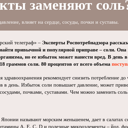
кты заменяют соль
вление, влияет на сердце, сосуды, почки и суставы.
ский телеграф» –
Эксперты Роспотребнадзора рассказ
найти привычной и популярной приправе – соли. Она 
ганизма, но ее избыток может нанести вред. В день в
 18 граммов соли. 80 процентов от всего объема
поступ
я здравоохранения рекомендует снизить потребление до 
ов в день. Избыток соли повышает давление, может приве
 сосудами, почками, суставами. Чем можно заменить соль
 Японии называют морским женьшенем, дает в салатах с
итамины А, Е, С, D и полезные микроэлементы – йод, фо