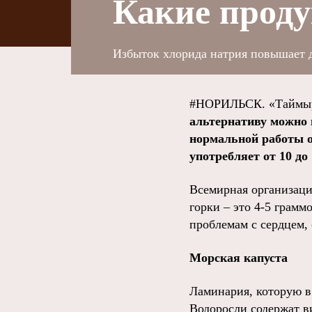
Какие проду
Избыток хлорида натрия повышает да
#НОРИЛЬСК. «Таймыр
альтернативу можно 
нормальной работы ор
употребляет от 10 до
Всемирная организаци
горки – это 4-5 грамм
проблемам с сердцем,
Морская капуста
Ламинария, которую в
Водоросли содержат в