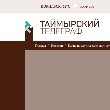
НОРИЛЬСК: 12°C
пасмурно
Главная
Новости
Какие продукты заменяют со