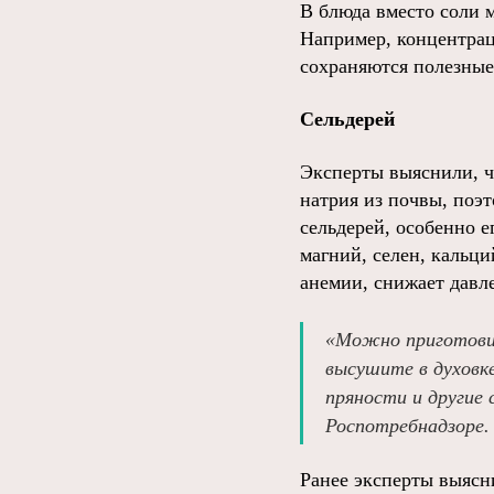
В блюда вместо соли 
Например, концентрац
сохраняются полезны
Сельдерей
Эксперты выяснили, ч
натрия из почвы, поэт
сельдерей, особенно е
магний, селен, кальци
анемии, снижает давле
«Можно приготовит
высушите в духовке
пряности и другие
Роспотребнадзоре.
Ранее эксперты выясн