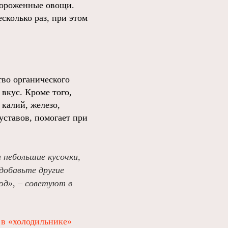
мороженные овощи.
сколько раз, при этом
тво органического
вкус. Кроме того,
 калий, железо,
уставов, помогает при
 небольшие кусочки,
добавьте другие
юд», – советуют в
с
в «холодильнике»