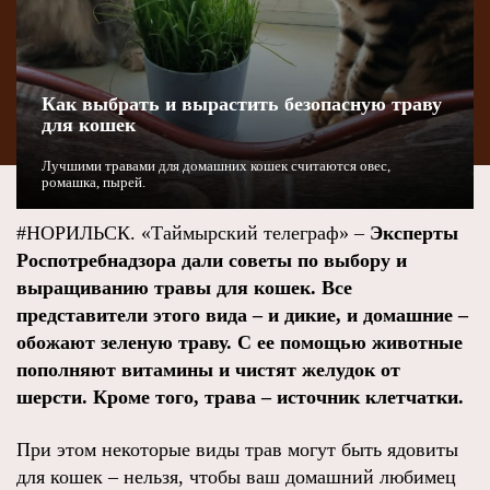
Как выбрать и вырастить безопасную траву
для кошек
Лучшими травами для домашних кошек считаются овес,
ромашка, пырей.
#НОРИЛЬСК. «Таймырский телеграф» –
Эксперты
Роспотребнадзора дали советы по выбору и
выращиванию травы для кошек. Все
представители этого вида – и дикие, и домашние –
обожают зеленую траву. С ее помощью животные
пополняют витамины и чистят желудок от
шерсти. Кроме того, трава – источник клетчатки.
При этом некоторые виды трав могут быть ядовиты
для кошек – нельзя, чтобы ваш домашний любимец